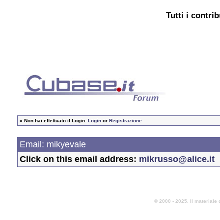
Tutti i contri
»
Non hai effettuato il Login.
Login
or
Registrazione
Email: mikyevale
Click on this email address:
mikrusso@alice.it
© 2000 - 2025. Il materiale 