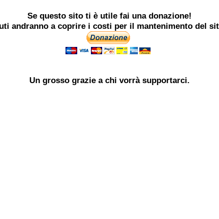
Se questo sito ti è utile
fai una donazione!
buti andranno a coprire i costi per il mantenimento del si
Un grosso
grazie
a chi vorrà supportarci.