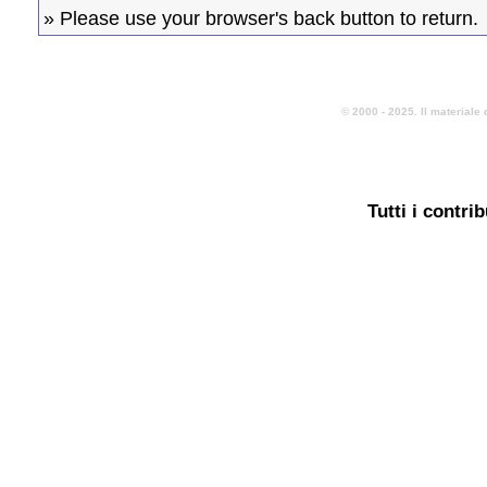
» Please use your browser's back button to return.
© 2000 - 2025. Il materiale 
Tutti i contri