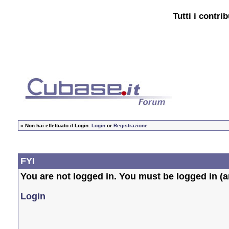
Tutti i contri
»
Non hai effettuato il Login.
Login
or
Registrazione
FYI
You are not logged in. You must be logged in (an
Login