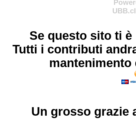
Power
UBB.cl
Se questo sito ti è
Tutti i contributi andr
mantenimento d
Un grosso
grazie
a