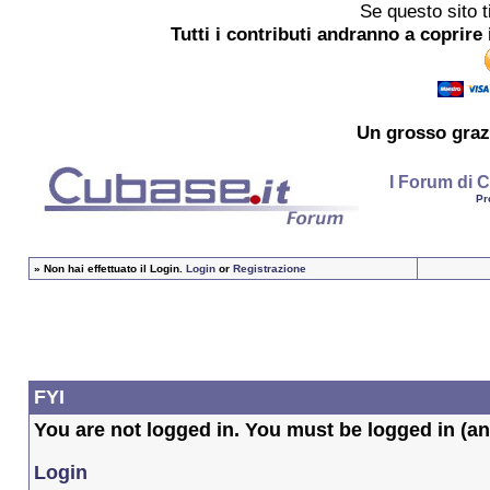
Se questo sito t
Tutti i contributi andranno a coprire 
Un grosso
graz
I Forum di C
Pr
»
Non hai effettuato il Login.
Login
or
Registrazione
FYI
You are not logged in. You must be logged in (and
Login