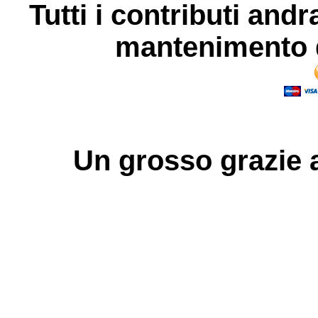
Tutti i contributi andr
mantenimento d
Un grosso
grazie
a