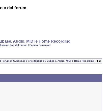
to e del forum.
u Cubase, Audio, MIDI e Home Recording
 Forum
|
Faq del Forum
|
Pagina Principale
I Forum di Cubase.it, il sito italiano su Cubase, Audio, MIDI e Home Recording
» FYI