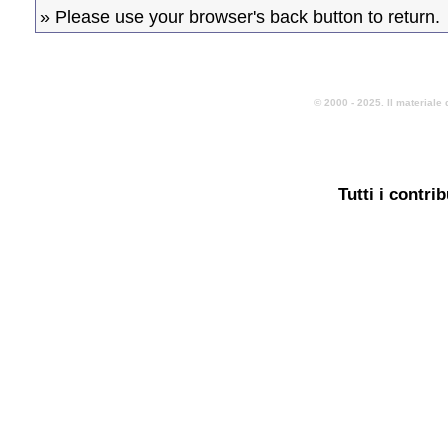
» Please use your browser's back button to return.
© 2000 - 2025. Il materiale 
Tutti i contri