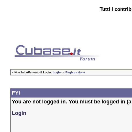
Tutti i contri
»
Non hai effettuato il Login.
Login
or
Registrazione
FYI
You are not logged in. You must be logged in (an
Login