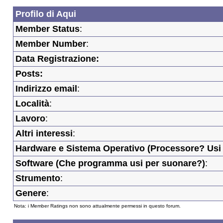
Profilo di Aqui
Member Status
:
Member Number
:
Data Registrazione:
Posts:
Indirizzo email
:
Località
:
Lavoro
:
Altri interessi
:
Hardware e Sistema Operativo (Processore? Usi 
Software (Che programma usi per suonare?)
:
Strumento
:
Genere
:
Nota: i Member Ratings non sono attualmente permessi in questo forum.