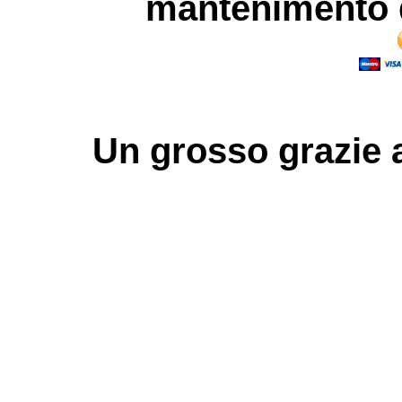
mantenimento d
Un grosso
grazie
a