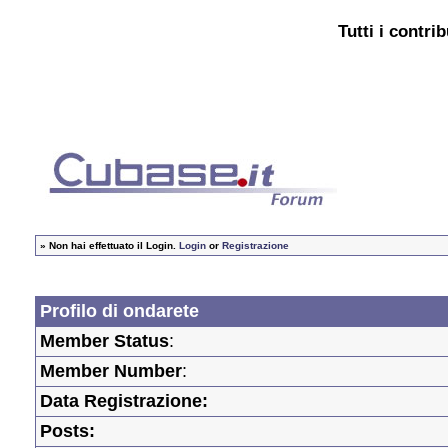
Tutti i contri
»
Non hai effettuato il Login.
Login
or
Registrazione
Profilo di ondarete
Member Status
:
Member Number
:
Data Registrazione:
Posts: