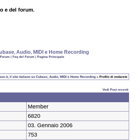
to e del forum.
u Cubase, Audio, MIDI e Home Recording
 Forum
|
Faq del Forum
|
Pagina Principale
se.it, il sito italiano su Cubase, Audio, MIDI e Home Recording
» Profilo di ondarete
Vedi Post recenti
Member
6820
03. Gennaio 2006
753