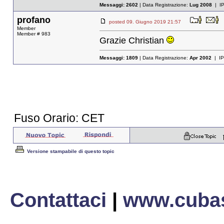
Messaggi:
2602
| Data Registrazione:
Lug 2008
| I
profano
posted 09. Giugno 2019 21:57
Member
Member # 983
Grazie Christian
Messaggi:
1809
| Data Registrazione:
Apr 2002
| IP
Fuso Orario: CET
Versione stampabile di questo topic
Contattaci
|
www.cubas