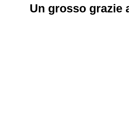
Un grosso
grazie
a