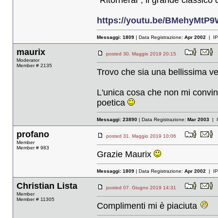
https://youtu.be/BMehyMtP
Messaggi:
1809
| Data Registrazione:
Apr 2002
| IP
maurix
posted 30. Maggio 2019 20:15
Moderator
Member # 2135
Trovo che sia una bellissima v
L'unica cosa che non mi convince
poetica
Messaggi:
23890
| Data Registrazione:
Mar 2003
| 
profano
posted 31. Maggio 2019 10:06
Member
Member # 983
Grazie Maurix
Messaggi:
1809
| Data Registrazione:
Apr 2002
| IP
Christian Lista
posted 07. Giugno 2019 14:31
Member
Member # 11305
Complimenti mi è piaciuta