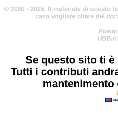
© 2000 - 2025. Il materiale di questo fo
caso vogliate citare del co
Power
UBB.cl
Se questo sito ti è
Tutti i contributi andr
mantenimento d