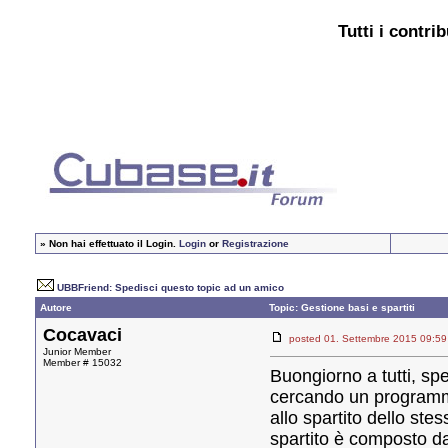
Tutti i contri
»
Non hai effettuato il Login.
Login
or
Registrazione
UBBFriend: Spedisci questo topic ad un amico
Autore
Topic: Gestione basi e spartiti
Cocavaci
posted 01. Settembre 2015 09
Junior Member
Member # 15032
Buongiorno a tutti, sp
cercando un programma 
allo spartito dello ste
spartito è composto d