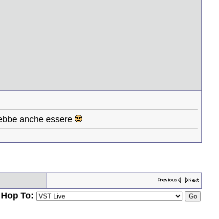
rebbe anche essere
Hop To: