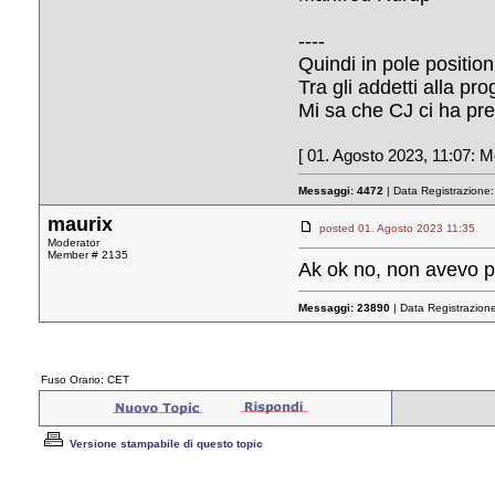
----
Quindi in pole positio
Tra gli addetti alla pr
Mi sa che CJ ci ha pre
[ 01. Agosto 2023, 11:07: M
Messaggi:
4472
| Data Registrazione
maurix
posted 01. Agosto 2023 11:35
Moderator
Member # 2135
Ak ok no, non avevo 
Messaggi:
23890
| Data Registrazion
Fuso Orario: CET
Versione stampabile di questo topic