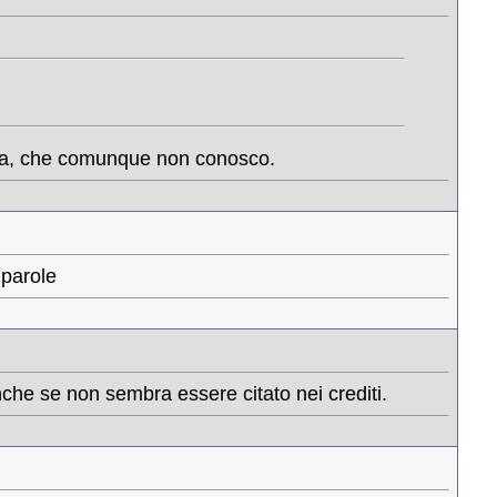
ma, che comunque non conosco.
 parole
nche se non sembra essere citato nei crediti.