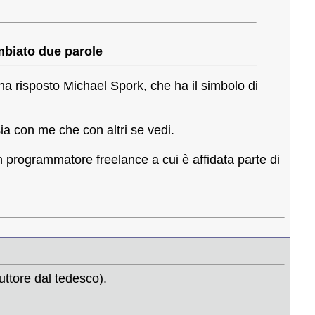
mbiato due parole
 ha risposto Michael Spork, che ha il simbolo di
sia con me che con altri se vedi.
 un programmatore freelance a cui è affidata parte di
uttore dal tedesco).