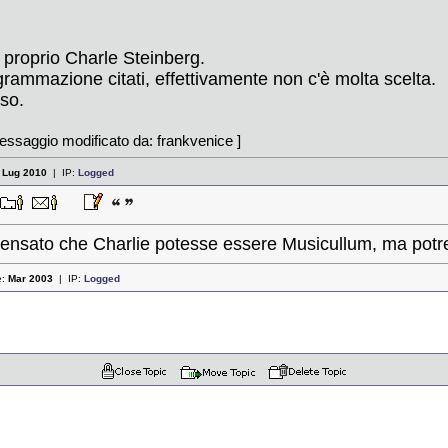
n proprio Charle Steinberg.
ogrammazione citati, effettivamente non c'è molta scelta.
so.
essaggio modificato da: frankvenice ]
:
Lug 2010
| IP:
Logged
pensato che Charlie potesse essere Musicullum, ma pot
e:
Mar 2003
| IP:
Logged