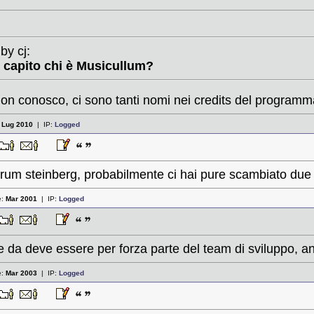
by cj:
i capito chi è Musicullum?
n conosco, ci sono tanti nomi nei credits del program
:
Lug 2010
| IP:
Logged
orum steinberg, probabilmente ci hai pure scambiato due
e:
Mar 2001
| IP:
Logged
e da deve essere per forza parte del team di sviluppo, a
e:
Mar 2003
| IP:
Logged