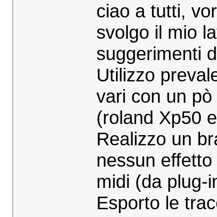
ciao a tutti, v
svolgo il mio l
suggerimenti di
Utilizzo preva
vari con un pò 
(roland Xp50 e
Realizzo un b
nessun effetto
midi (da plug-i
Esporto le tra