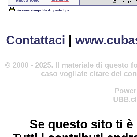
Versione stampabile di questo topic
Contattaci
|
www.cubas
© 2000 - 2025. Il materiale di questo fo
caso vogliate citare del co
Power
UBB.cl
Se questo sito ti è