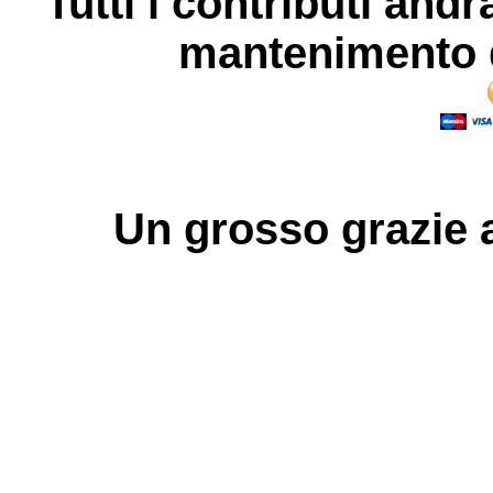
Tutti i contributi andr
mantenimento d
Un grosso
grazie
a