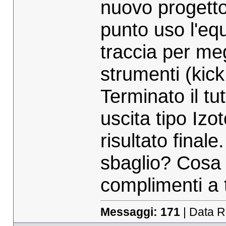
nuovo progetto
punto uso l'eq
traccia per megl
strumenti (kick, 
Terminato il tu
uscita tipo Izo
risultato fina
sbaglio? Cosa 
complimenti a t
Messaggi:
171
| Data R