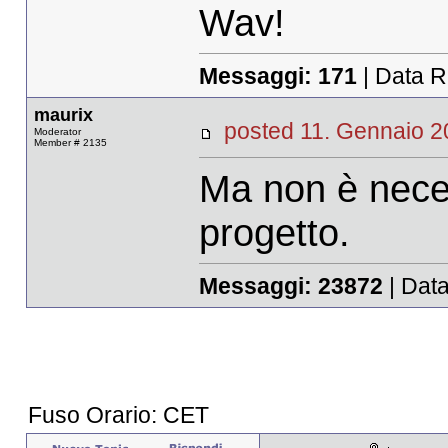
Wav!
Messaggi:
171
| Data R
maurix
posted 11. Gennaio
Moderator
Member # 2135
Ma non è nece
progetto.
Messaggi:
23872
| Data
Fuso Orario: CET