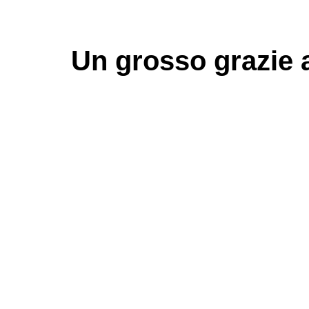
Un grosso
grazie
a