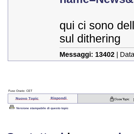
qui ci sono del
sul dithering
Messaggi:
13402
| Data
Fuso Orario: CET
Versione stampabile di questo topic