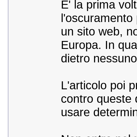
E' la prima vo
l'oscuramento 
un sito web, no
Europa. In qua
dietro nessuno
L'articolo poi 
contro queste 
usare determina