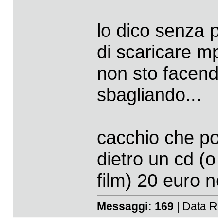
lo dico senza 
di scaricare m
non sto facend
sbagliando...
cacchio che poi
dietro un cd (o
film) 20 euro n
Messaggi:
169
| Data R