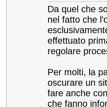
Da quel che so
nel fatto che 
esclusivamente 
effettuato pri
regolare proce
Per molti, la p
oscurare un si
fare anche con 
che fanno info