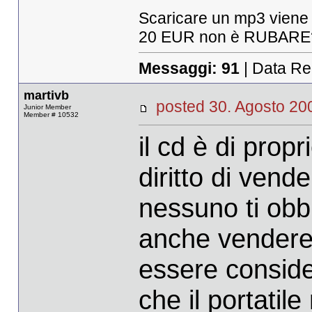
Scaricare un mp3 viene
20 EUR non è RUBARE
Messaggi:
91
| Data Re
martivb
posted 30. Agosto 
Junior Member
Member # 10532
il cd è di propr
diritto di vend
nessuno ti obb
anche vendere
essere conside
che il portatil