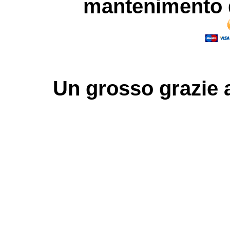
mantenimento d
Un grosso
grazie
a