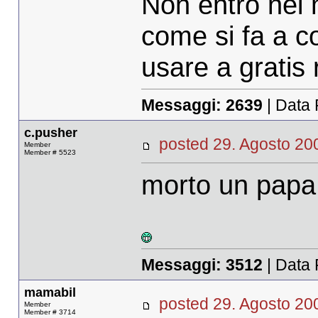
Non entro nel 
come si fa a co
usare a gratis
Messaggi:
2639
| Data 
c.pusher
posted 29. Agosto 
Member
Member # 5523
morto un papa
Messaggi:
3512
| Data 
mamabil
posted 29. Agosto 
Member
Member # 3714