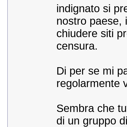
indignato si pr
nostro paese, 
chiudere siti 
censura.
Di per se mi p
regolarmente vi
Sembra che tut
di un gruppo d