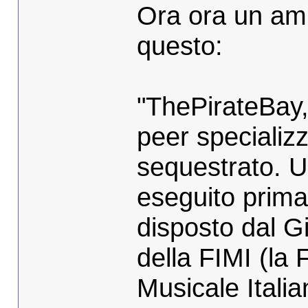
Ora ora un am
questo:
"ThePirateBay, 
peer specializza
sequestrato. U
eseguito prima
disposto dal G
della FIMI (la 
Musicale Italia