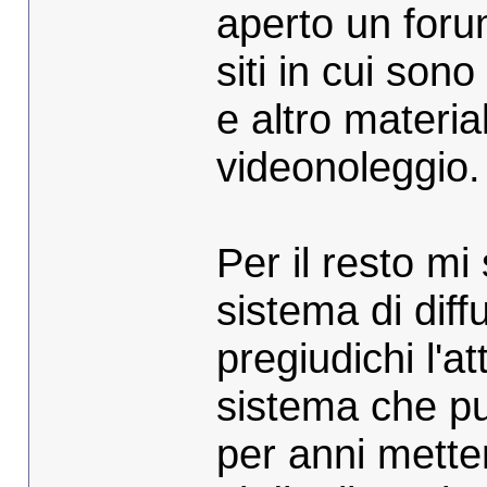
aperto un forum
siti in cui sono
e altro materia
videonoleggio.
Per il resto mi
sistema di dif
pregiudichi l'at
sistema che pu
per anni metten