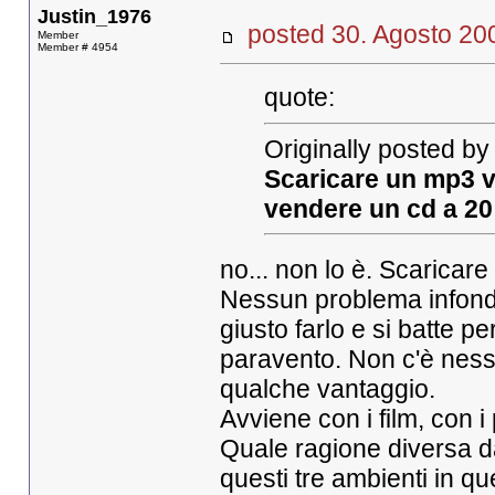
Justin_1976
posted 30. Agosto 
Member
Member # 4954
quote:
Originally posted by 
Scaricare un mp3 
vendere un cd a 
no... non lo è. Scaricare
Nessun problema infondo
giusto farlo e si batte p
paravento. Non c'è ness
qualche vantaggio.
Avviene con i film, con 
Quale ragione diversa da
questi tre ambienti in 