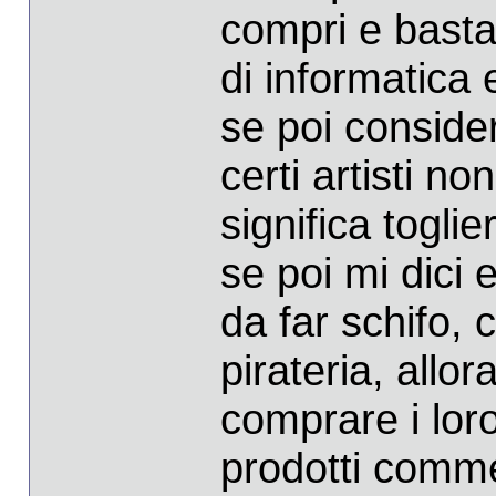
compri e basta
di informatica 
se poi consid
certi artisti no
significa toglier
se poi mi dici e
da far schifo, 
pirateria, allo
comprare i loro 
prodotti commer