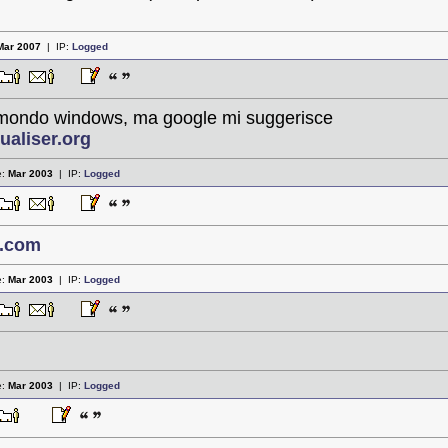
Mar 2007
| IP:
Logged
 mondo windows, ma google mi suggerisce
ualiser.org
e:
Mar 2003
| IP:
Logged
on.com
e:
Mar 2003
| IP:
Logged
e:
Mar 2003
| IP:
Logged