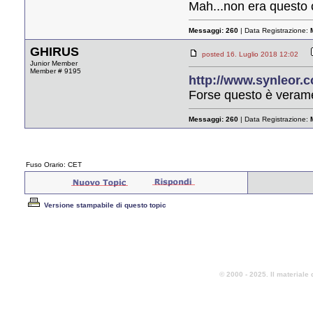
Mah...non era questo 
Messaggi:
260
| Data Registrazione:
GHIRUS
posted 16. Luglio 2018 12:02
Junior Member
Member # 9195
http://www.synleor.
Forse questo è veramen
Messaggi:
260
| Data Registrazione:
Fuso Orario: CET
Versione stampabile di questo topic
© 2000 - 2025. Il materiale 