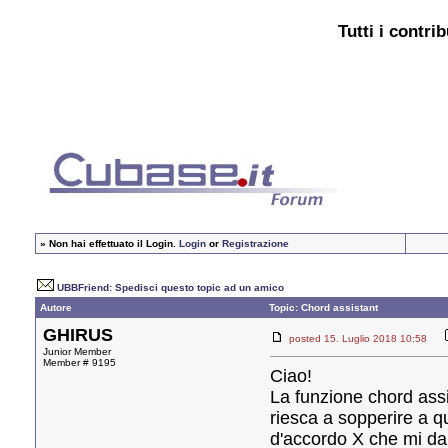
Tutti i contri
»
Non hai effettuato il Login.
Login
or
Registrazione
UBBFriend: Spedisci questo topic ad un amico
Autore
Topic: Chord assistant
GHIRUS
posted 15. Luglio 2018 10:58
Junior Member
Member # 9195
Ciao!
La funzione chord ass
riesca a sopperire a q
d'accordo X che mi da