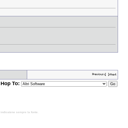
Hop To:
, indicatene sempre la fonte.