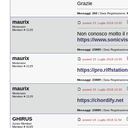
Grazie
Messaggi:
260
| Data Registrazione:
maurix
posted 15. Luglio 2018 13:55
Moderator
Member # 2135
Non conosco molto il
https://www.sonicvis
Messaggi:
23889
| Data Registrazion
maurix
posted 15. Luglio 2018 13:55
Moderator
Member # 2135
https://pro.riffstati
Messaggi:
23889
| Data Registrazion
maurix
posted 15. Luglio 2018 14:20
Moderator
Member # 2135
https://chordify.net
Messaggi:
23889
| Data Registrazion
GHIRUS
posted 16. Luglio 2018 11:54
Junior Member
Member # 9195