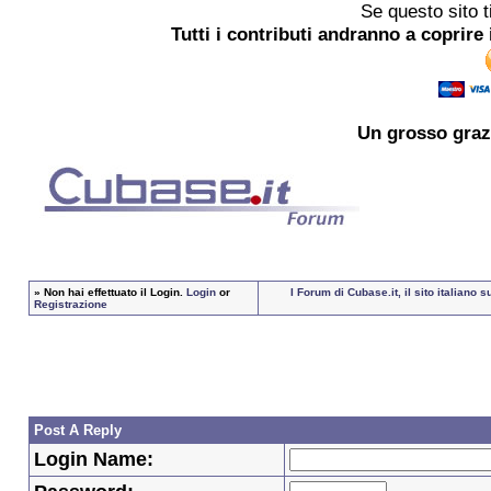
Se questo sito t
Tutti i contributi andranno a coprire 
Un grosso
graz
»
Non hai effettuato il Login.
Login
or
I Forum di Cubase.it, il sito italian
Registrazione
Post A Reply
Login Name: