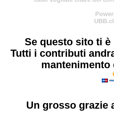
Power
UBB.cl
Se questo sito ti è
Tutti i contributi andr
mantenimento d
Un grosso
grazie
a