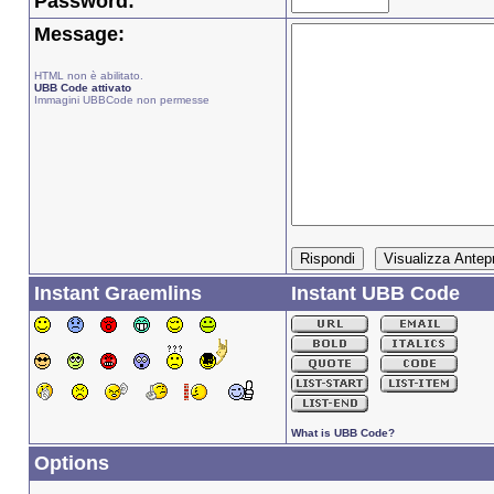
Password:
Message:
HTML non è abilitato.
UBB Code attivato
Immagini UBBCode non permesse
Instant Graemlins
Instant UBB Code
What is UBB Code?
Options