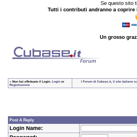
Se questo sito t
Tutti i contributi andranno a coprire 
Un grosso
graz
»
Non hai effettuato il Login.
Login
or
I Forum di Cubase.it, il sito italian
Registrazione
Post A Reply
Login Name: