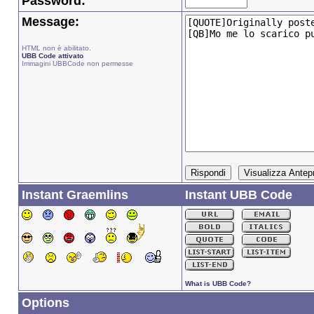
Password:
Message:
HTML non è abilitato.
UBB Code attivato
Immagini UBBCode non permesse
Instant Graemlins
Instant UBB Code
What is UBB Code?
Options