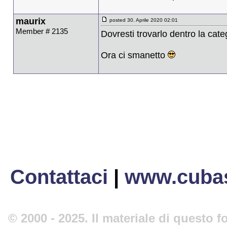
maurix
posted 30. Aprile 2020 02:01
Member # 2135
Dovresti trovarlo dentro la cat
Ora ci smanetto
Contattaci
|
www.cubas
© 2000 - 2025. Il materiale di questo fo