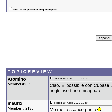
Non usare gli smiles in questo post.
T O P I C R E V I E W
Atomino
posted 29. Aprile 2020 22:05
Member # 6395
Ciao. E' possibile con Cubase 
negli insert non mi appare.
maurix
posted 30. Aprile 2020 01:50
Member # 2135
Mo me lo scarico pur io