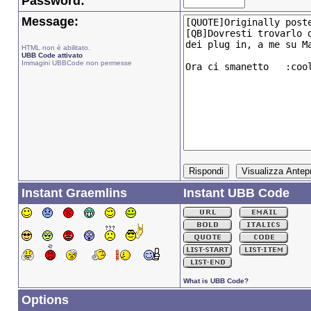
Password:
Message:
HTML non è abilitato.
UBB Code attivato
Immagini UBBCode non permesse
Instant Graemlins
Instant UBB Code
What is UBB Code?
Options