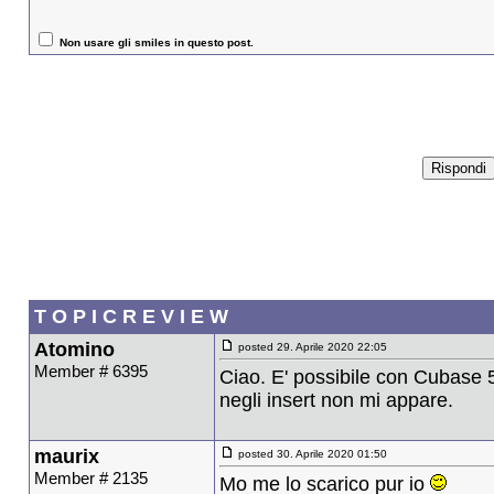
Non usare gli smiles in questo post.
T O P I C R E V I E W
Atomino
posted 29. Aprile 2020 22:05
Member # 6395
Ciao. E' possibile con Cubase 
negli insert non mi appare.
maurix
posted 30. Aprile 2020 01:50
Member # 2135
Mo me lo scarico pur io