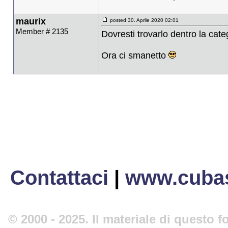
maurix
posted 30. Aprile 2020 02:01
Member # 2135
Dovresti trovarlo dentro la cat
Ora ci smanetto
Contattaci
|
www.cubas
© 2000 - 2025. Il materiale di questo fo