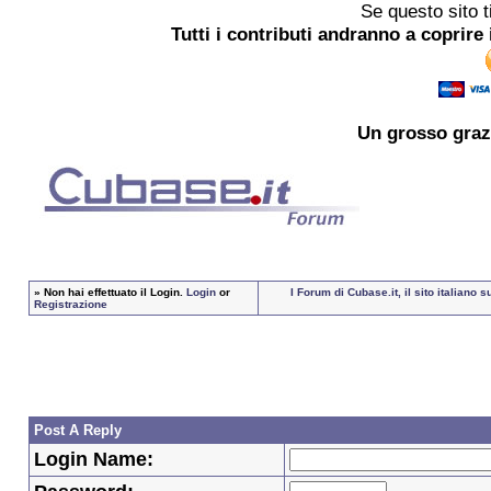
Se questo sito t
Tutti i contributi andranno a coprire 
Un grosso
graz
»
Non hai effettuato il Login.
Login
or
I Forum di Cubase.it, il sito italian
Registrazione
Post A Reply
Login Name: