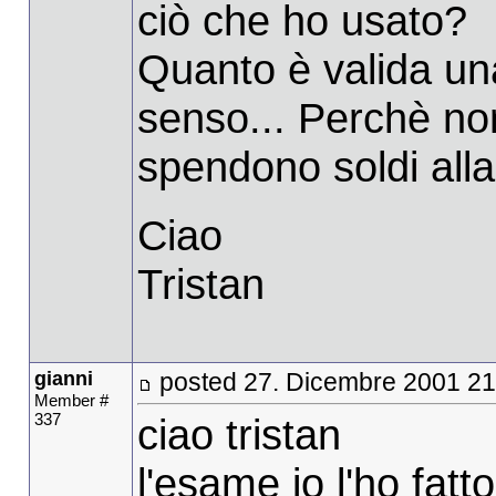
ciò che ho usato?
Quanto è valida un
senso... Perchè non
spendono soldi all
Ciao
Tristan
gianni
posted 27. Dicembre 2001 21
Member #
337
ciao tristan
l'esame io l'ho fatt