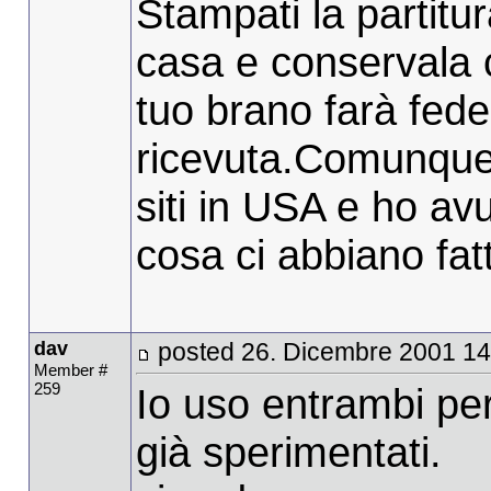
Stampati la partitur
casa e conservala c
tuo brano farà fede 
ricevuta.Comunque 
siti in USA e ho av
cosa ci abbiano fatt
dav
posted 26. Dicembre 2001 14
Member #
259
Io uso entrambi per 
già sperimentati.