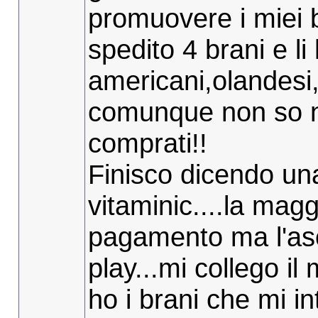
promuovere i miei b
spedito 4 brani e li 
americani,olandesi,f
comunque non so nu
comprati!!
Finisco dicendo un
vitaminic....la mag
pagamento ma l'asc
play...mi collego il 
ho i brani che mi i