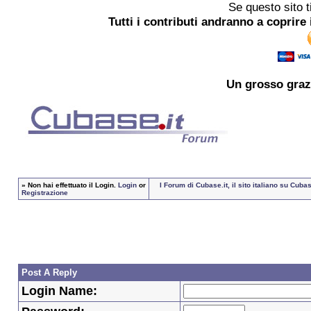
Se questo sito t
Tutti i contributi andranno a coprire 
Un grosso
graz
»
Non hai effettuato il Login.
Login
or
I Forum di Cubase.it, il sito italiano su Cu
Registrazione
Post A Reply
Login Name: