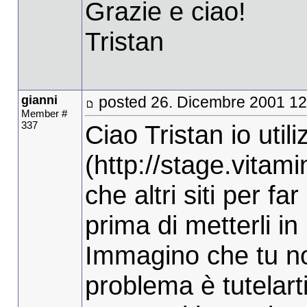
Grazie e ciao!
Tristan
gianni
posted 26. Dicembre 2001 12
Member #
337
Ciao Tristan io utili
(http://stage.vitami
che altri siti per fa
prima di metterli in 
Immagino che tu non 
problema è tutelarti