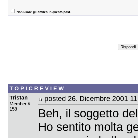
Non usare gli smiles in questo post.
T O P I C R E V I E W
Tristan
posted 26. Dicembre 2001 11
Member #
158
Beh, il soggetto del
Ho sentito molta ge