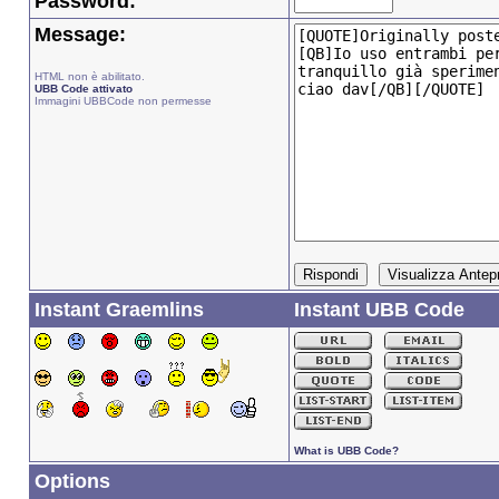
Password:
Message:
HTML non è abilitato.
UBB Code attivato
Immagini UBBCode non permesse
Instant Graemlins
Instant UBB Code
What is UBB Code?
Options