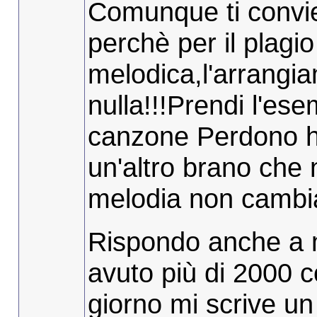
Comunque ti convi
perchè per il plagio
melodica,l'arrangi
nulla!!!Prendi l'esem
canzone Perdono ha
un'altro brano che n
melodia non cambia
Rispondo anche a 
avuto più di 2000 co
giorno mi scrive un 