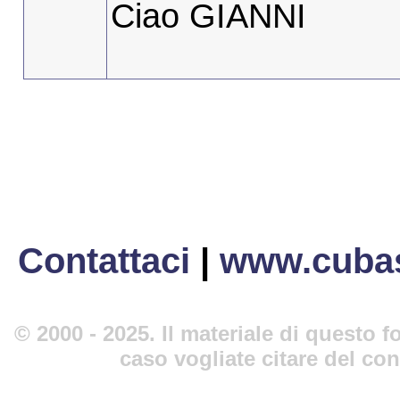
Ciao GIANNI
Contattaci
|
www.cubas
© 2000 - 2025. Il materiale di questo fo
caso vogliate citare del co