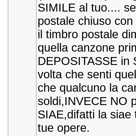
SIMILE al tuo.... s
postale chiuso con 
il timbro postale di
quella canzone pri
DEPOSITASSE in S
volta che senti que
che qualcuno la ca
soldi,INVECE NO per
SIAE,difatti la siae t
tue opere.