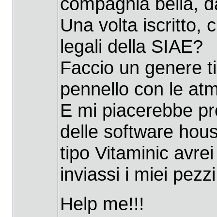
compagnia bella, da
Una volta iscritto, 
legali della SIAE?
Faccio un genere t
pennello con le at
E mi piacerebbe pr
delle software hous
tipo Vitaminic avre
inviassi i miei pezz
Help me!!!