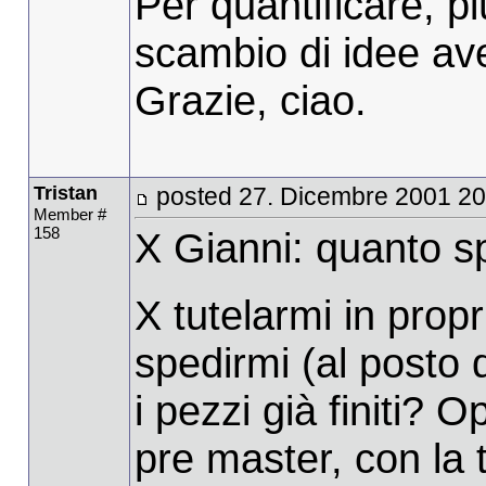
Per quantificare, p
scambio di idee av
Grazie, ciao.
Tristan
posted 27. Dicembre 2001 20
Member #
158
X Gianni: quanto s
X tutelarmi in pro
spedirmi (al posto d
i pezzi già finiti? 
pre master, con la t