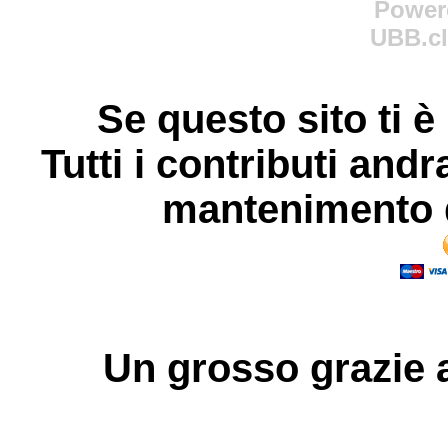
Power
UBB.cl
Se questo sito ti è
Tutti i contributi andr
mantenimento d
Un grosso
grazie
a