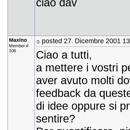
ciao dav
Maxino
posted 27. Dicembre 2001 13
Member #
106
Ciao a tutti,
a mettere i vostri pe
aver avuto molti d
feedback da quest
di idee oppure si pr
sentire?