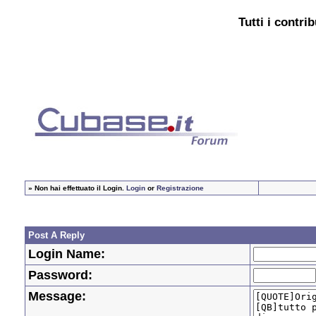
Tutti i contri
»
Non hai effettuato il Login.
Login
or
Registrazione
Post A Reply
Login Name:
Password:
Message: