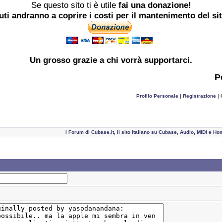
Se questo sito ti è utile
fai una donazione!
buti andranno a coprire i costi per il mantenimento del si
Un grosso
grazie
a chi vorrà supportarci.
P
Profilo Personale
|
Registrazione
|
I Forum di Cubase.it, il sito italiano su Cubase, Audio, MIDI e H