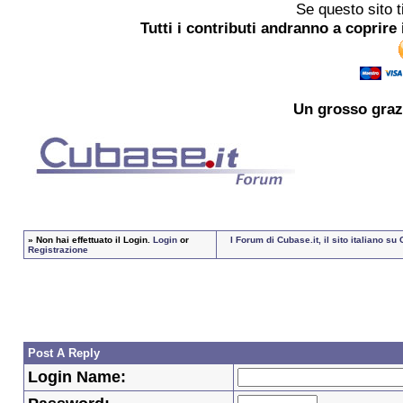
Se questo sito t
Tutti i contributi andranno a coprire 
Un grosso
graz
»
Non hai effettuato il Login.
Login
or
I Forum di Cubase.it, il sito italiano 
Registrazione
Post A Reply
Login Name: