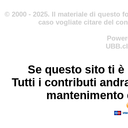
© 2000 - 2025. Il materiale di questo fo
caso vogliate citare del co
Power
UBB.cl
Se questo sito ti è
Tutti i contributi andr
mantenimento d