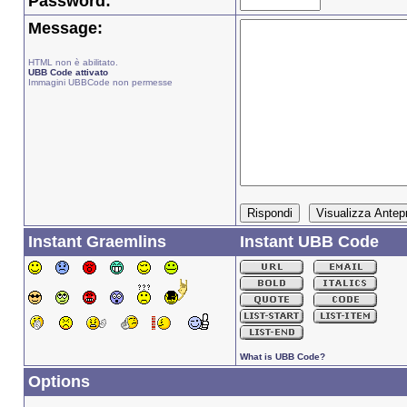
Password:
Message:
HTML non è abilitato.
UBB Code attivato
Immagini UBBCode non permesse
Instant Graemlins
Instant UBB Code
What is UBB Code?
Options