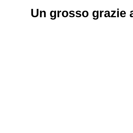
Un grosso
grazie
a