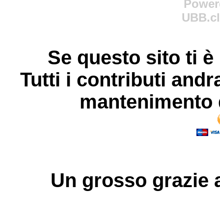
Power
UBB.cl
Se questo sito ti è
Tutti i contributi andr
mantenimento d
Un grosso
grazie
a