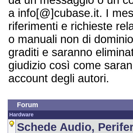
a info[@]cubase.it. I mes
riferimenti e richieste re
o manuali non di dominio
graditi e saranno elimina
giudizio così come sarann
account degli autori.
Forum
Hardware
Schede Audio, Perife