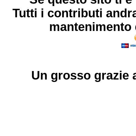
Tutti i contributi andr
mantenimento d
Un grosso
grazie
a