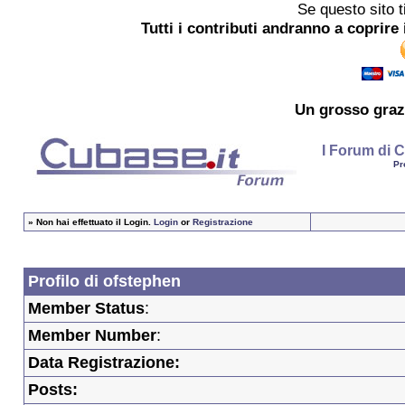
Se questo sito t
Tutti i contributi andranno a coprire 
Un grosso
graz
I Forum di C
Pr
»
Non hai effettuato il Login.
Login
or
Registrazione
Profilo di ofstephen
Member Status
:
Member Number
:
Data Registrazione:
Posts: