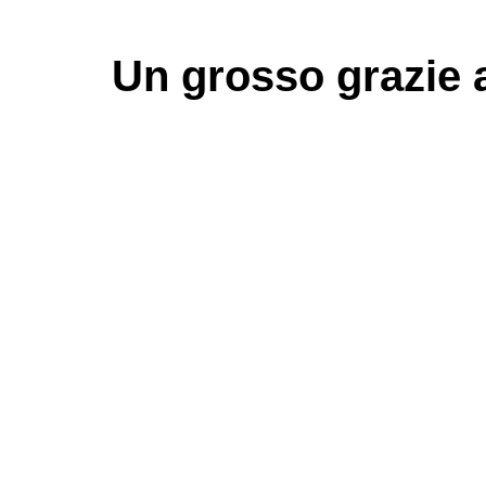
Un grosso
grazie
a