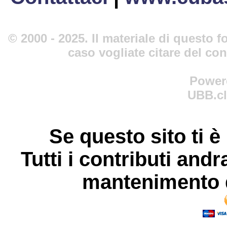
© 2000 - 2025. Il materiale di questo fo
caso vogliate citare del co
Power
UBB.cl
Se questo sito ti è
Tutti i contributi andr
mantenimento d