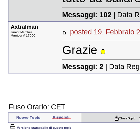
Messaggi:
102
| Data R
Axtralman
posted 19. Febbrai
Junior Member
Member # 17560
Grazie
Messaggi:
2
| Data Reg
Fuso Orario: CET
Versione stampabile di questo topic