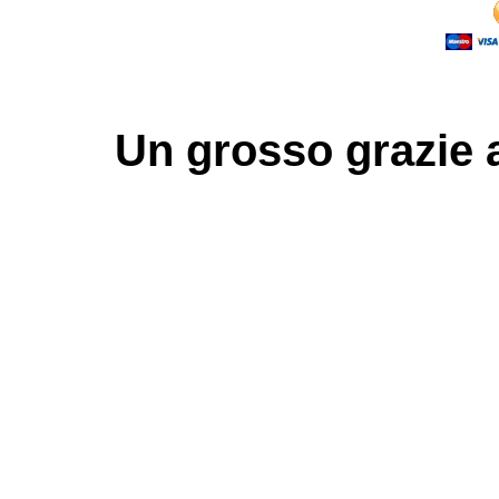
Un grosso
grazie
a