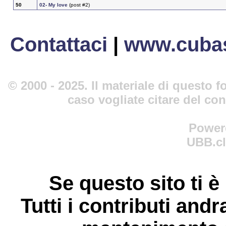
50
02- My love
(post #2)
Contattaci
|
www.cubas
© 2000 - 2025. Il materiale di questo fo
caso vogliate citare del co
Power
UBB.cl
Se questo sito ti è
Tutti i contributi andr