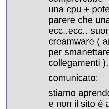
una cpu + pote
parere che un
ecc..ecc.. suo
creamware ( an
per smanettare
collegamenti ).
comunicato:
stiamo aprendo 
e non il sito è