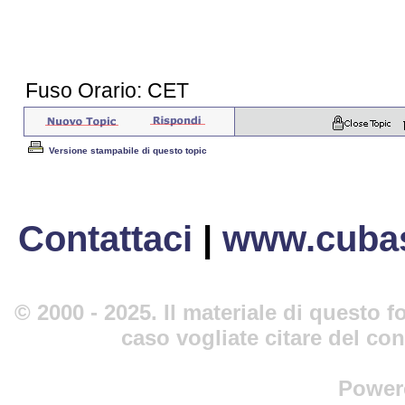
Fuso Orario: CET
Versione stampabile di questo topic
Contattaci
|
www.cubas
© 2000 - 2025. Il materiale di questo fo
caso vogliate citare del co
Power