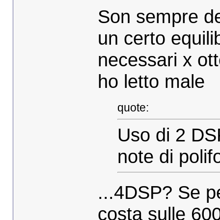
Son sempre del
un certo equilib
necessari x ott
ho letto male
quote:
Uso di 2 DS
note di polif
...4DSP? Se pe
costa sulle 60