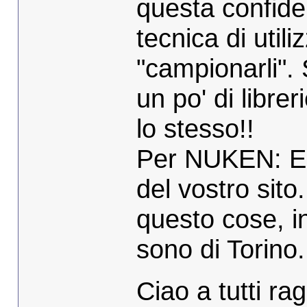
questa confide
tecnica di utili
"campionarli".
un po' di librer
lo stesso!!
Per NUKEN: E' 
del vostro sito
questo cose, in
sono di Torino...
Ciao a tutti r