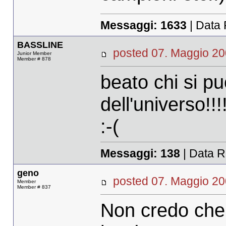
Messaggi:
1633
| Data 
BASSLINE
posted 07. Maggio 
Junior Member
Member # 878
beato chi si p
dell'universo!!!!
:-(
Messaggi:
138
| Data R
geno
posted 07. Maggio 
Member
Member # 837
Non credo che 