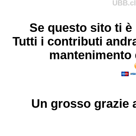
UBB.cl
Se questo sito ti è
Tutti i contributi andr
mantenimento d
Un grosso
grazie
a