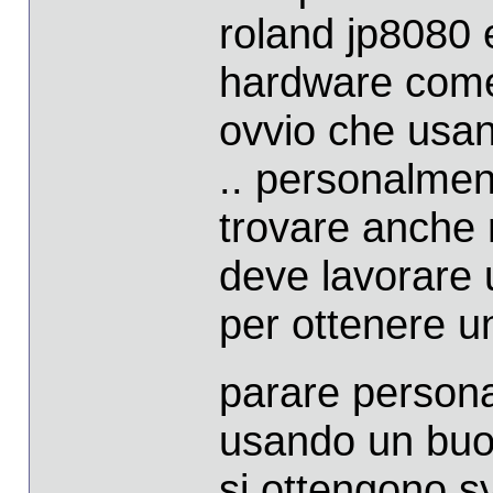
roland jp8080 e
hardware come q
ovvio che usan
.. personalmen
trovare anche n
deve lavorare u
per ottenere 
parare persona
usando un buo
si ottengono sy