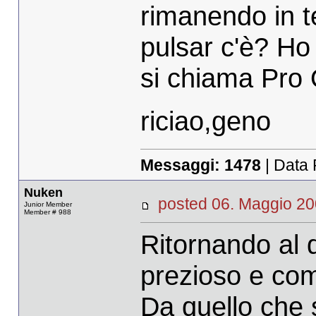
rimanendo in t
pulsar c'è? Ho
si chiama Pro 
riciao,geno
Messaggi:
1478
| Data 
Nuken
posted 06. Maggio 
Junior Member
Member # 988
Ritornando al d
prezioso e com
Da quello che 