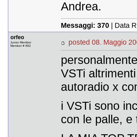
Andrea.
Messaggi:
370
| Data R
orfeo
posted 08. Maggio 
Junior Member
Member # 682
personalmente
VSTi altriment
autoradio x c
i VSTi sono inc
con le palle, e