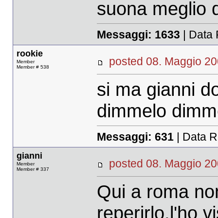
suona meglio d
Messaggi:
1633
| Data 
rookie
posted 08. Maggio 
Member
Member # 538
si ma gianni d
dimmelo dimm
Messaggi:
631
| Data R
gianni
posted 08. Maggio 
Member
Member # 337
Qui a roma non 
reperirlo,l'ho 