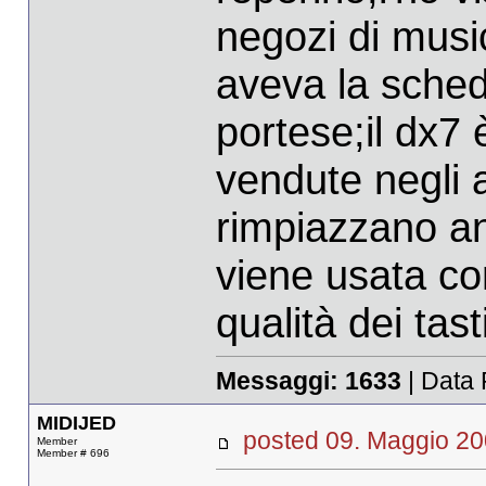
negozi di musi
aveva la sched
portese;il dx7 
vendute negli a
rimpiazzano an
viene usata co
qualità dei tast
Messaggi:
1633
| Data 
MIDIJED
posted 09. Maggio 
Member
Member # 696