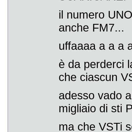
il numero UNO
anche FM7...
uffaaaa a a a 
è da perderci l
che ciascun VS
adesso vado a
migliaio di sti
ma che VSTi s