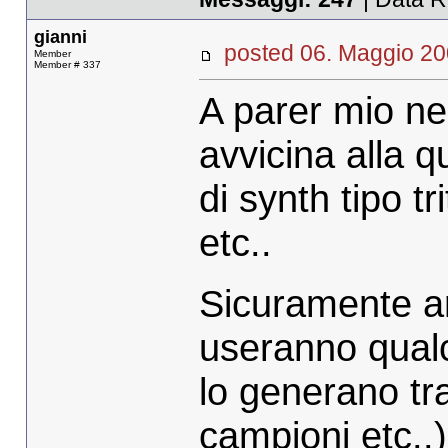
gianni
posted 06. Maggio 
Member
Member # 337
A parer mio ne
avvicina alla q
di synth tipo tr
etc..
Sicuramente an
useranno qualc
lo generano tr
campioni etc..