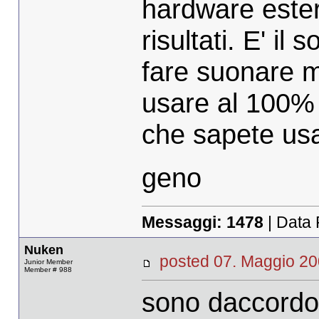
hardware ester
risultati. E' il 
fare suonare 
usare al 100%
che sapete usa
geno
Messaggi:
1478
| Data 
Nuken
posted 07. Maggio 
Junior Member
Member # 988
sono daccordo