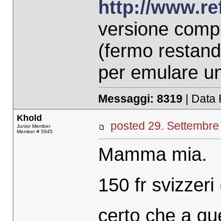
http://www.re
versione comp
(fermo restand
per emulare un 
Messaggi:
8319
| Data 
Khold
posted 29. Settemb
Junior Member
Member # 5945
Mamma mia.
150 fr svizzeri
certo che a q