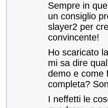
Sempre in ques
un consiglio pr
slayer2 per cr
convincente!
Ho scaricato l
mi sa dire qual
demo e come fa
completa? Sono
I neffetti le 