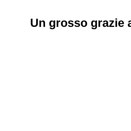
Un grosso
grazie
a