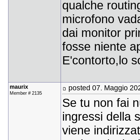
qualche routing
microfono vada
dai monitor pri
fosse niente ap
E'contorto,lo s
maurix
posted 07. Maggio 20
Member # 2135
Se tu non fai n
ingressi della
viene indirizz