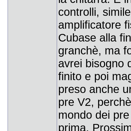
controlli, simil
amplificatore fi
Cubase alla fi
granchè, ma fo
avrei bisogno d
finito e poi ma
preso anche un
pre V2, perchè
mondo dei pre 
prima. Prossi