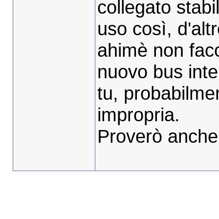
collegato stabi
uso così, d'al
ahimè non facc
nuovo bus inte
tu, probabilme
impropria.
Proverò anche