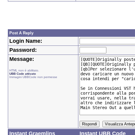
Post A Reply
Login Name:
Password:
Message:
HTML non è abilitato.
UBB Code attivato
Immagini UBBCode non permesse
Instant Graemlins
Instant UBB Code