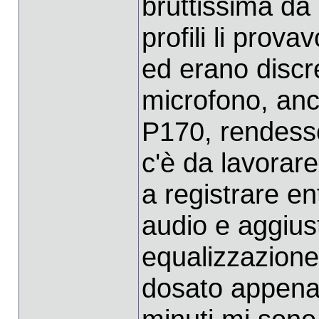
bruttissima da
profili li prova
ed erano discr
microfono, an
P170, rendess
c'è da lavorar
a registrare e
audio e aggiust
equalizzazione,
dosato appena 