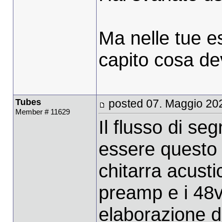
Ma nelle tue e
capito cosa de
Tubes
posted 07. Maggio 20
Member # 11629
Il flusso di se
essere questo 
chitarra acusti
preamp e i 48v
elaborazione d