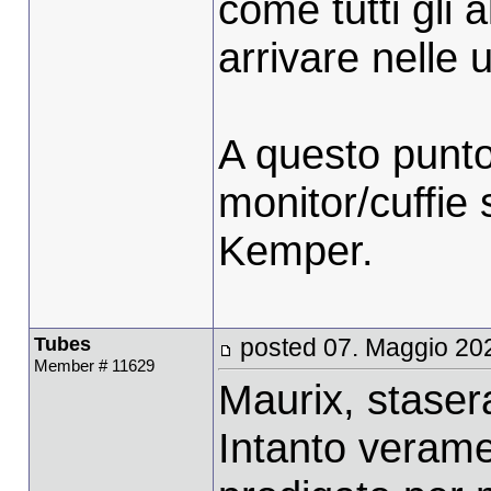
come tutti gli a
arrivare nelle 
A questo punto 
monitor/cuffie 
Kemper.
Tubes
posted 07. Maggio 20
Member # 11629
Maurix, staser
Intanto verame