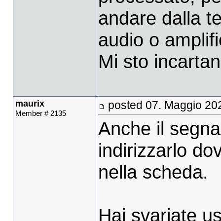
andare dalla t
audio o amplifi
Mi sto incarta
maurix
posted 07. Maggio 20
Member # 2135
Anche il segna
indirizzarlo do
nella scheda.
Hai svariate usc