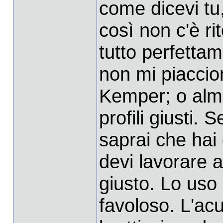
come dicevi tu,
così non c'è ri
tutto perfetta
non mi piaccion
Kemper; o alme
profili giusti.
saprai che hai 
devi lavorare a
giusto. Lo uso 
favoloso. L'ac