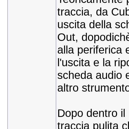
traccia, da Cub
uscita della s
Out, dopodichè 
alla periferica
l'uscita e la ri
scheda audio e
altro strumento
Dopo dentro il p
traccia pulita 