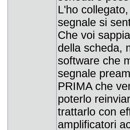
L'ho collegato, 
segnale si sen
Che voi sappiat
della scheda, m
software che mi
segnale preamp
PRIMA che veng
poterlo reinvia
trattarlo con eff
amplificatori a