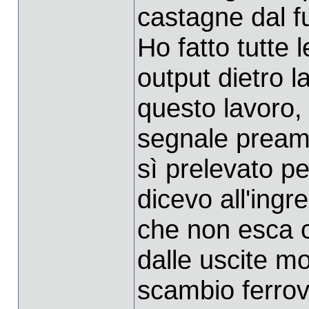
castagne dal f
Ho fatto tutte 
output dietro 
questo lavoro,
segnale preamp
sì prelevato p
dicevo all'ingr
che non esca
dalle uscite mo
scambio ferrov