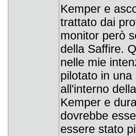
Kemper e ascol
trattato dai pro
monitor però so
della Saffire. 
nelle mie inte
pilotato in una
all'interno del
Kemper e dura
dovrebbe esser
essere stato p