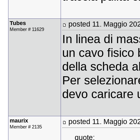
Tubes
posted 11. Maggio 20
Member # 11629
In linea di ma
un cavo fisico 
della scheda a
Per selezionar
devo caricare
maurix
posted 11. Maggio 20
Member # 2135
quote: