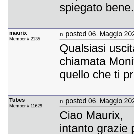
spiegato bene.
maurix
posted 06. Maggio 20
Member # 2135
Qualsiasi uscit
chiamata Monit
quello che ti p
Tubes
posted 06. Maggio 20
Member # 11629
Ciao Maurix,
intanto grazie 