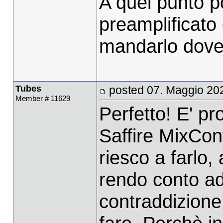
A quel punto po
preamplificato 
mandarlo dove 
Tubes
posted 07. Maggio 20
Member # 11629
Perfetto! E' pr
Saffire MixCont
riesco a farlo,
rendo conto a
contraddizione 