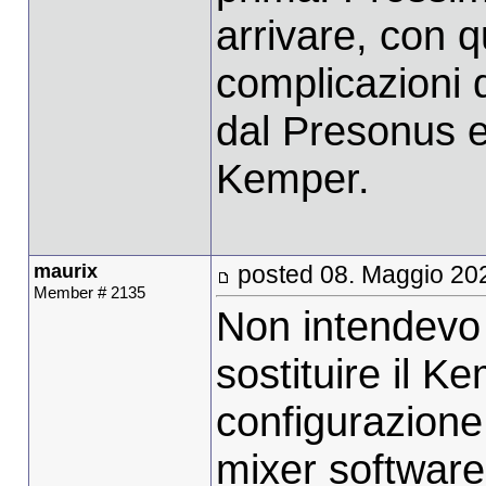
arrivare, con qu
complicazioni 
dal Presonus e
Kemper.
maurix
posted 08. Maggio 20
Member # 2135
Non intendevo
sostituire il K
configurazione 
mixer software 