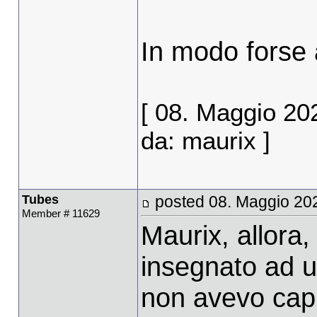
In modo forse
[ 08. Maggio 20
da: maurix ]
Tubes
posted 08. Maggio 20
Member # 11629
Maurix, allora, 
insegnato ad u
non avevo capit