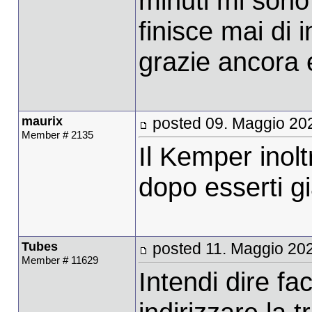
minuti mi sono 
finisce mai di 
grazie ancora e
maurix
posted 09. Maggio 20
Member # 2135
Il Kemper inolt
dopo esserti gi
Tubes
posted 11. Maggio 202
Member # 11629
Intendi dire fa