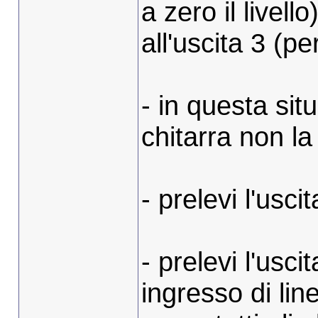
a zero il livel
all'uscita 3 (p
- in questa si
chitarra non la
- prelevi l'usc
- prelevi l'usc
ingresso di li