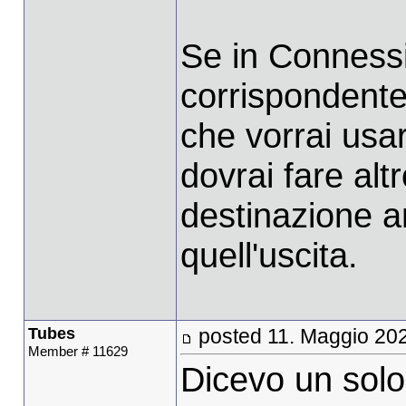
Se in Connessi
corrispondente
che vorrai usar
dovrai fare altr
destinazione a
quell'uscita.
Tubes
posted 11. Maggio 20
Member # 11629
Dicevo un solo