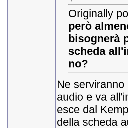
Originally p
però almeno
bisognerà p
scheda all'
no?
Ne serviranno 
audio e va all'
esce dal Kempe
della scheda a