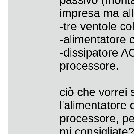
impresa ma all
-tre ventole co
-alimentatore
-dissipatore AC
processore.
ciò che vorrei
l'alimentatore e
processore, pe
mi consigliate