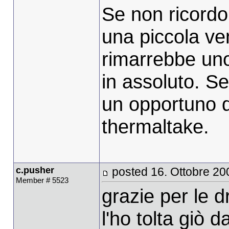
Se non ricordo
una piccola ven
rimarrebbe uno
in assoluto. S
un opportuno di
thermaltake.
c.pusher
posted 16. Ottobre 20
Member # 5523
grazie per le dr
l'ho tolta giò 