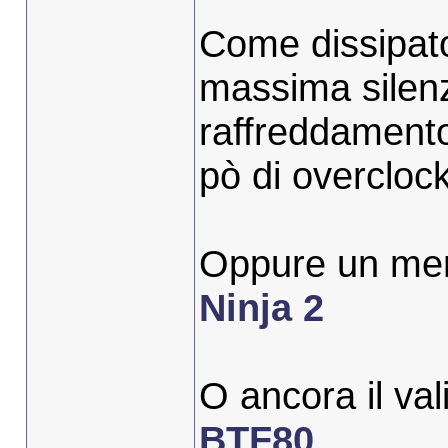
Come dissipat
massima silenz
raffreddamento
pò di overclock
Oppure un me
Ninja 2
O ancora il va
BTF80