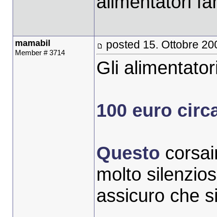
alimentatori fa
mamabil
posted 15. Ottobre 20
Member # 3714
Gli alimentator
100 euro circ
Questo
corsai
molto silenzios
assicuro che si