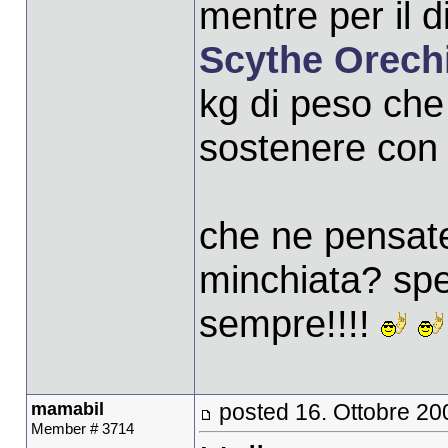
mentre per il 
Scythe Orech
kg di peso ch
sostenere con 
che ne pensate
minchiata? sper
sempre!!!!
mamabil
posted 16. Ottobre 20
Member # 3714