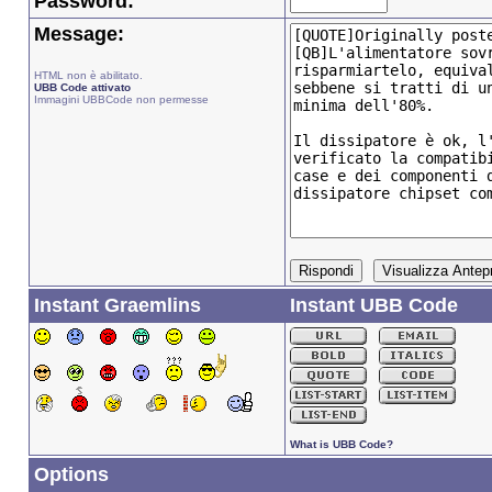
Password:
Message:
HTML non è abilitato.
UBB Code attivato
Immagini UBBCode non permesse
Instant Graemlins
Instant UBB Code
What is UBB Code?
Options