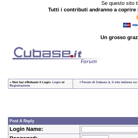
Se questo sito t
Tutti i contributi andranno a coprire 
Un grosso
graz
»
Non hai effettuato il Login.
Login
or
I Forum di Cubase.it, il sito italiano 
Registrazione
Post A Reply
Login Name: