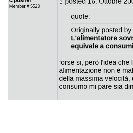
c.pusher
posted 16. Ottobre 20
Member # 5523
quote:
Originally posted by
L'alimentatore sov
equivale a consumi
forse si, però l'idea che 
alimentazione non è mal
della massima velocità, 
consumo mi pare sia din