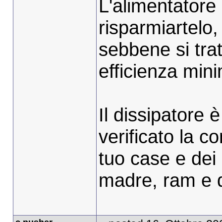
L'alimentatore
risparmiartelo
sebbene si trat
efficienza min
Il dissipatore 
verificato la co
tuo case e dei
madre, ram e d