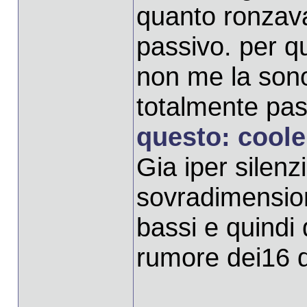
quanto ronzava
passivo. per q
non me la sono
totalmente pas
questo: coole
Gia iper silenz
sovradimension
bassi e quindi
rumore dei16 d