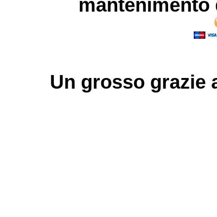
mantenimento d
Un grosso
grazie
a