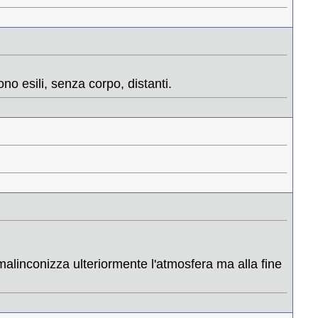
no esili, senza corpo, distanti.
malinconizza ulteriormente l'atmosfera ma alla fine