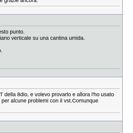
e grazie ancora.
esto punto.
piano verticale su una cantina umida.
.
ella 8dio, e volevo provarlo e allora l'ho usato
o per alcune problemi con il vst.Comunque