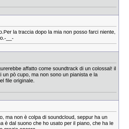
o.Per la traccia dopo la mia non posso farci niente,
o.-__-
igurerebbe affatto come soundtrack di un colossal! il
ti un pò cupo, ma non sono un pianista e la
 file originale.
no, ma non è colpa di soundcloud, seppur ha un
a è dal suono che ho usato per il piano, che ha le