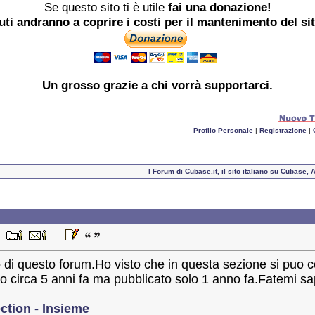
Se questo sito ti è utile
fai una donazione!
buti andranno a coprire i costi per il mantenimento del si
Un grosso
grazie
a chi vorrà supportarci.
Profilo Personale
|
Registrazione
|
I Forum di Cubase.it, il sito italiano su Cubase
45
o di questo forum.Ho visto che in questa sezione si puo 
 circa 5 anni fa ma pubblicato solo 1 anno fa.Fatemi s
ection - Insieme