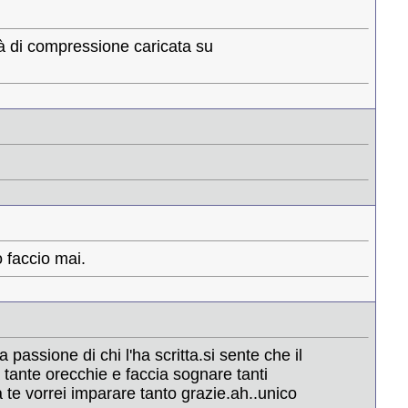
ità di compressione caricata su
o faccio mai.
assione di chi l'ha scritta.si sente che il
 tante orecchie e faccia sognare tanti
a te vorrei imparare tanto grazie.ah..unico