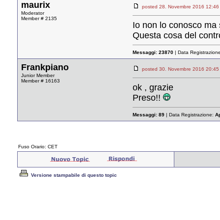
maurix
posted 28. Novembre 2016 12
Moderator
Member # 2135
Io non lo conosco ma 
Questa cosa del contro
Messaggi:
23870
| Data Registrazion
Frankpiano
posted 30. Novembre 2016 20
Junior Member
Member # 16163
ok , grazie
Preso!!
Messaggi:
89
| Data Registrazione:
A
Fuso Orario: CET
Versione stampabile di questo topic