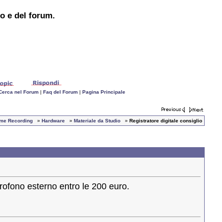
to e del forum.
Cerca nel Forum
|
Faq del Forum
|
Pagina Principale
Home Recording
»
Hardware
»
Materiale da Studio
»
Registratore digitale consiglio
crofono esterno entro le 200 euro.