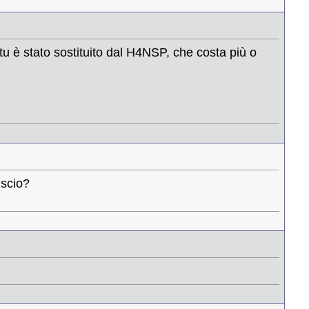
 tu è stato sostituito dal H4NSP, che costa più o
uscio?