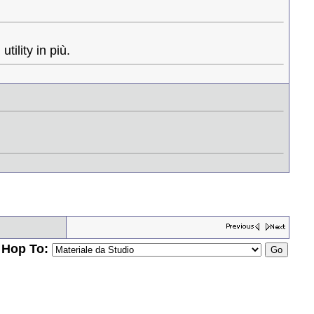
ility in più.
Hop To: