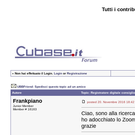
Tutti i contri
»
Non hai effettuato il Login.
Login
or
Registrazione
UBBFriend: Spedisci questo topic ad un amico
Autore
Topic: Registratore digitale consiglio
Frankpiano
posted 20. Novembre 2016 18
Junior Member
Member # 16163
Ciao, sono alla ricerc
ho adocchiato lo Zoom 
grazie