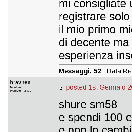
mi consigliate
registrare solo
il mio primo m
di decente ma 
esperienza ins
Messaggi:
52
| Data Re
bravhen
posted 18. Gennaio
Member
Member # 2335
shure sm58
e spendi 100 
e non lo cambi p