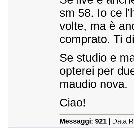
sm 58. Io ce l'
volte, ma è a
comprato. Ti d
Se studio e mag
opterei per du
maudio nova.
Ciao!
Messaggi:
921
| Data R