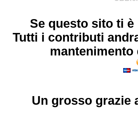
Se questo sito ti è
Tutti i contributi andr
mantenimento d
Un grosso
grazie
a