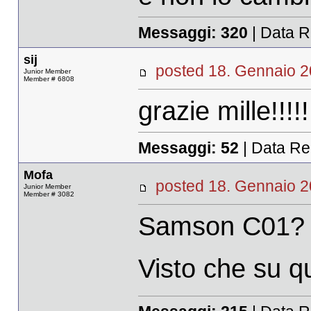
Messaggi:
320
| Data R
sij
posted 18. Gennaio
Junior Member
Member # 6808
grazie mille!!!!!
Messaggi:
52
| Data Re
Mofa
posted 18. Gennaio
Junior Member
Member # 3082
Samson C01?
Visto che su qu