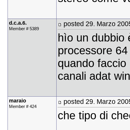
d.c.a.6.
posted 29. Marzo 200
Member # 5389
hìo un dubbio 
processore 64 b
quando faccio i
canali adat wi
maraio
posted 29. Marzo 200
Member # 424
che tipo di c