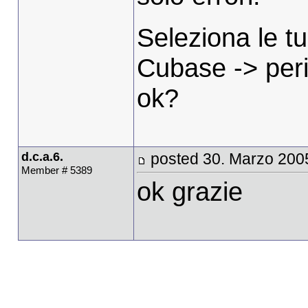
Seleziona le tu
Cubase -> peri
ok?
d.c.a.6.
posted 30. Marzo 200
Member # 5389
ok grazie