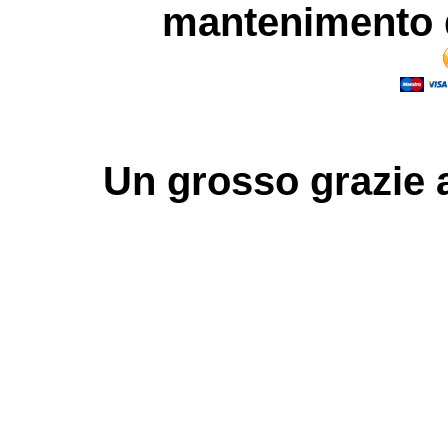
mantenimento d
Un grosso
grazie
a