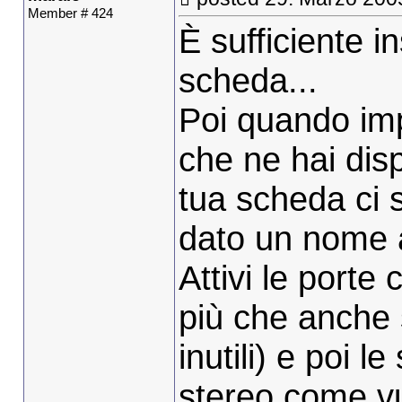
Member # 424
È sufficiente in
scheda...
Poi quando imp
che ne hai disp
tua scheda ci 
dato un nome a
Attivi le porte
più che anche 
inutili) e poi 
stereo come vu