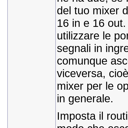
del tuo mixer
16 in e 16 out.
utilizzare le p
segnali in ingr
comunque ascol
viceversa, cioè
mixer per le op
in generale.
Imposta il rout