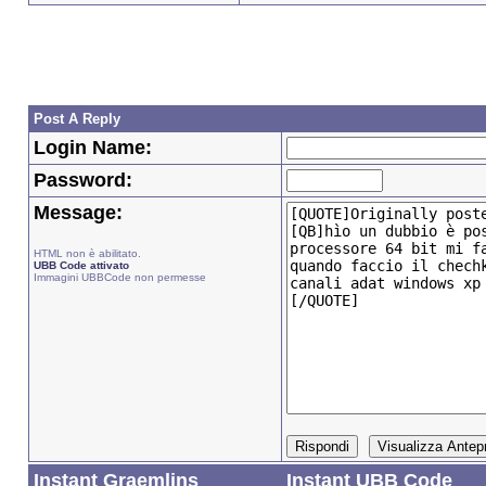
Post A Reply
Login Name:
Password:
Message:
HTML non è abilitato.
UBB Code attivato
Immagini UBBCode non permesse
Instant Graemlins
Instant UBB Code