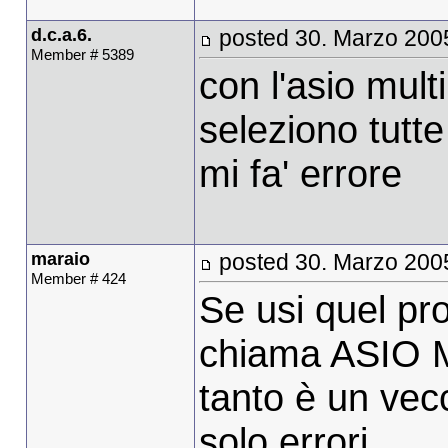
d.c.a.6.
posted 30. Marzo 200
Member # 5389
con l'asio mul
seleziono tutte
mi fa' errore
maraio
posted 30. Marzo 200
Member # 424
Se usi quel pr
chiama ASIO Mu
tanto è un vec
solo errori.