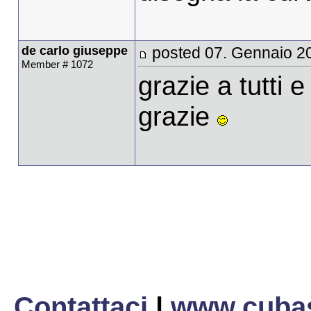
de carlo giuseppe
posted 07. Gennaio 2
Member # 1072
grazie a tutti 
grazie
Contattaci
|
www.cubas