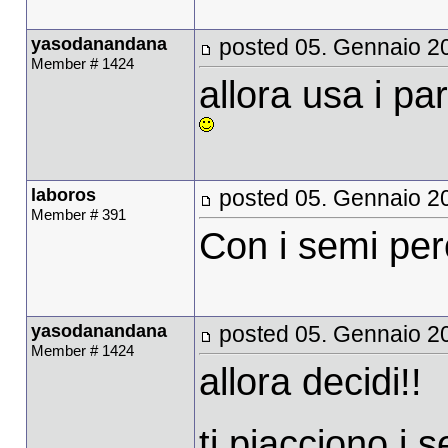
yasodanandana
posted 05. Gennaio 2
Member # 1424
allora usa i par
laboros
posted 05. Gennaio 2
Member # 391
Con i semi per
yasodanandana
posted 05. Gennaio 2
Member # 1424
allora decidi!!
ti piacciono i 