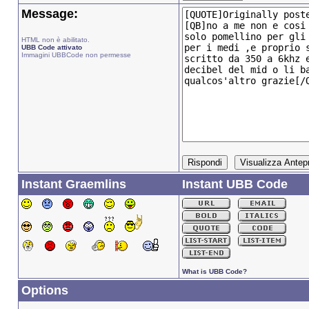
Message:
HTML non è abilitato.
UBB Code attivato
Immagini UBBCode non permesse
Instant Graemlins
Instant UBB Code
What is UBB Code?
Options