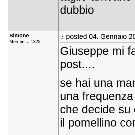
dubbio
Simone
posted 04. Gennaio 2
Member # 1329
Giuseppe mi fa
post....
se hai una man
una frequenza 
che decide su 
il pomellino co