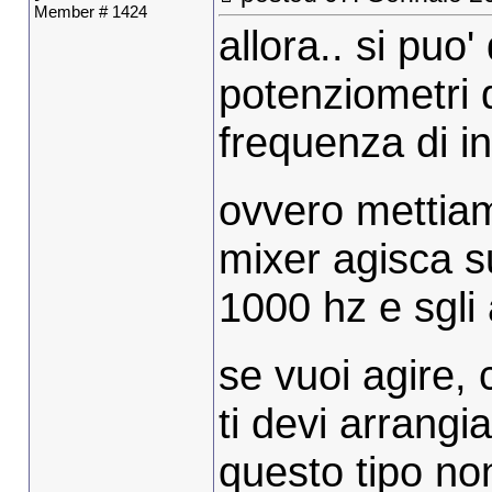
Member # 1424
allora.. si puo'
potenziometri 
frequenza di i
ovvero mettiamo
mixer agisca s
1000 hz e sgli
se vuoi agire,
ti devi arrangia
questo tipo no