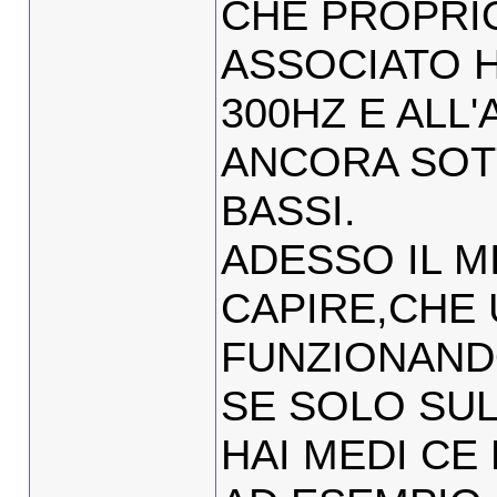
CHE PROPRI
ASSOCIATO H
300HZ E ALL
ANCORA SOTT
BASSI.
ADESSO IL M
CAPIRE,CHE
FUNZIONAND
SE SOLO SU
HAI MEDI CE 