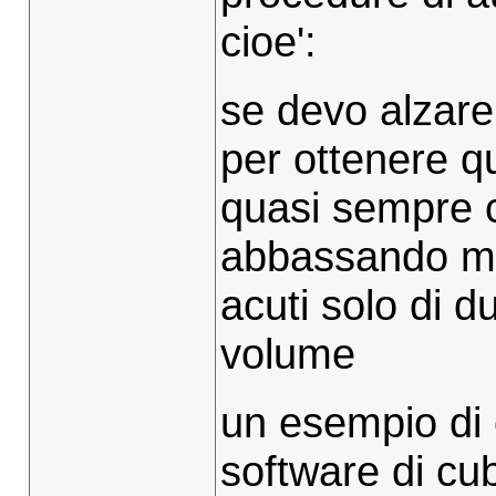
cioe':
se devo alzare 
per ottenere qu
quasi sempre c
abbassando med
acuti solo di 
volume
un esempio di 
software di cu