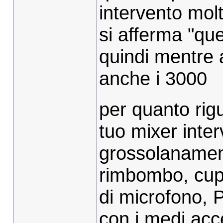
intervento molt
si afferma "que
quindi mentre a
anche i 3000
per quanto rig
tuo mixer inter
grossolanamente
rimbombo, cup
di microfono, 
con i medi acc