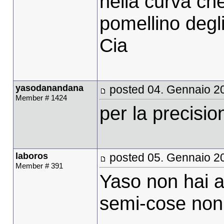
nella curva ch
pomellino degli 
Cia
yasodanandana
posted 04. Gennaio 2
Member # 1424
per la precisio
laboros
posted 05. Gennaio 2
Member # 391
Yaso non hai 
semi-cose non