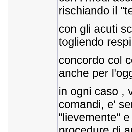
rischiando il "t
con gli acuti s
togliendo respi
concordo col co
anche per l'ogg
in ogni caso , 
comandi, e' se
"lievemente" 
procedure di a