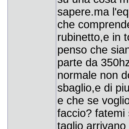
sapere.ma l'eq
che comprende 
rubinetto,e in 
penso che sian
parte da 350hz
normale non do
sbaglio,e di pi
e che se vogl
faccio? fatemi 
taglio arrivan