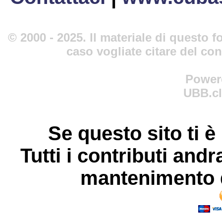
© 2000 - 2025. Il materiale di questo fo
caso vogliate citare del co
Power
UBB.cl
Se questo sito ti è
Tutti i contributi andr
mantenimento d