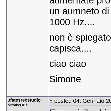
aumentate pro
un aumneto di 
1000 Hz....
non è spiegat
capisca....
ciao ciao
Simone
3fatesrecstudio
posted 04. Gennaio 2
Member # 1