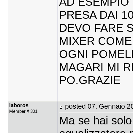
AD ESEMPIO 
PRESA DAI 1
DEVO FARE 
MIXER COME 
OGNI POMEL
MAGARI MI 
PO.GRAZIE
laboros
posted 07. Gennaio 2
Member # 391
Ma se hai solo 