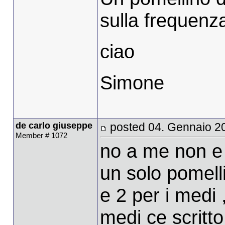
sulla frequenz
ciao
Simone
de carlo giuseppe
posted 04. Gennaio 2
Member # 1072
no a me non e 
un solo pomelli
e 2 per i medi 
medi ce scritt