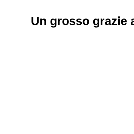
Un grosso
grazie
a