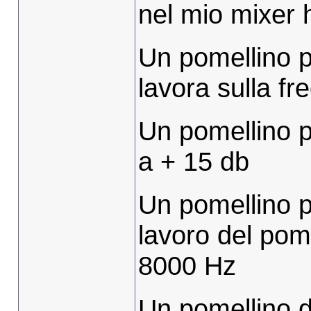
nel mio mixer 
Un pomellino pe
lavora sulla f
Un pomellino p
a + 15 db
Un pomellino pe
lavoro del pom
8000 Hz
Un pomellino d