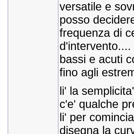
versatile e sov
posso decidere 
frequenza di c
d'intervento....
bassi e acuti 
fino agli estre
li' la semplicita
c'e' qualche p
li' per cominci
disegna la curv