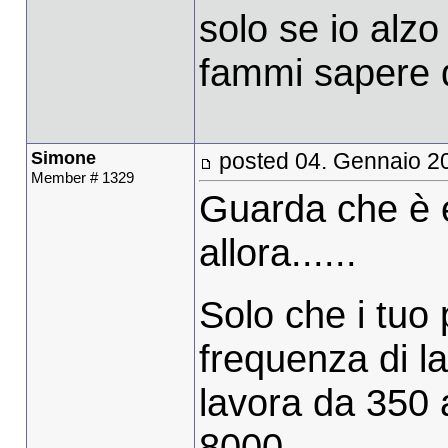
solo se io alzo
fammi sapere q
Simone
posted 04. Gennaio 2
Member # 1329
Guarda che è 
allora......
Solo che i tuo
frequenza di l
lavora da 350 
8000....