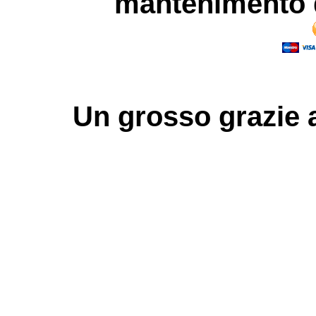
mantenimento d
Un grosso
grazie
a