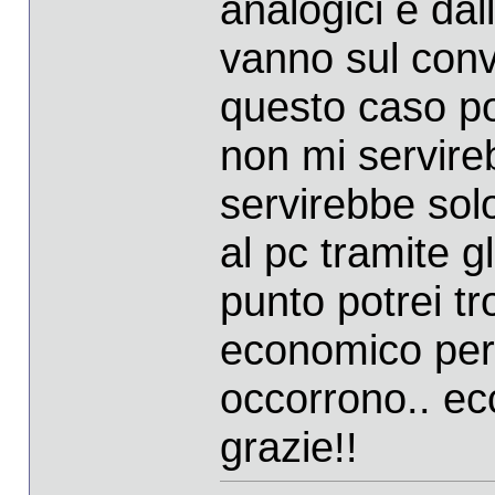
analogici e dall
vanno sul conve
questo caso po
non mi servire
servirebbe solo
al pc tramite gl
punto potrei tr
economico per i
occorrono.. ecc
grazie!!