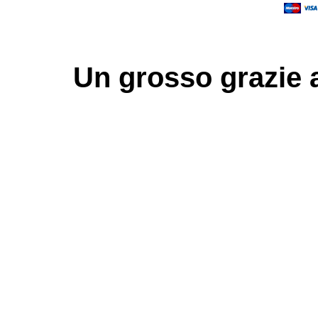
Un grosso
grazie
a