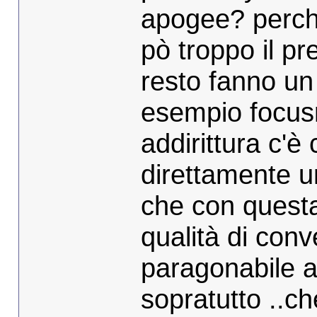
apogee? perchè
pò troppo il p
resto fanno un 
esempio focusr
addirittura c'è
direttamente u
che con questa
qualità di con
paragonabile a
sopratutto ..ch