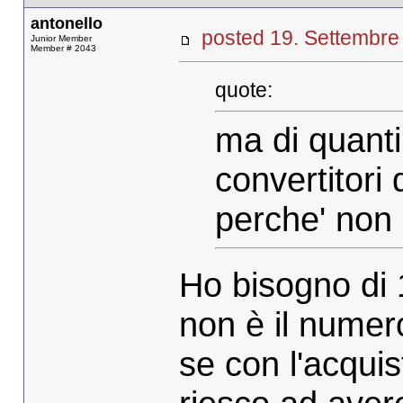
antonello
posted 19. Settemb
Junior Member
Member # 2043
quote:
ma di quanti
convertitori 
perche' non 
Ho bisogno di 
non è il numero
se con l'acquis