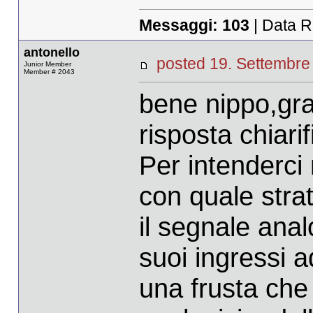
Messaggi:
103
| Data R
antonello
posted 19. Settemb
Junior Member
Member # 2043
bene nippo,gra
risposta chiari
Per intenderci
con quale stra
il segnale anal
suoi ingressi a
una frusta che