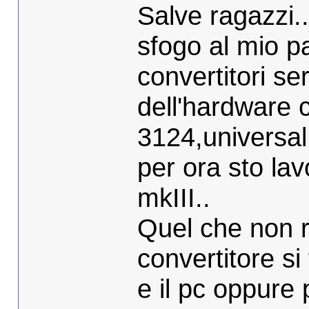
Salve ragazzi.
sfogo al mio p
convertitori se
dell'hardware c
3124,universal
per ora sto l
mkIII..
Quel che non ri
convertitore si
e il pc oppure