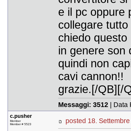
e il pc oppure
collegare tutto
chiedo questo 
in genere son do
quindi non cap
cavi cannon!!
grazie.[/QB][
Messaggi:
3512
| Data 
c.pusher
posted 18. Settemb
Member
Member # 5523