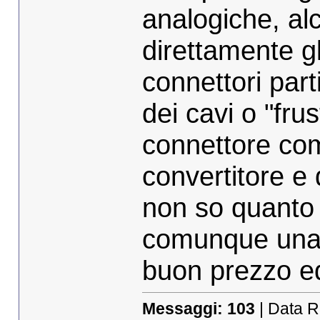
analogiche, alc
direttamente gli
connettori part
dei cavi o "fru
connettore com
convertitore e da
non so quanto 
comunque una 
buon prezzo ed
Messaggi:
103
| Data R