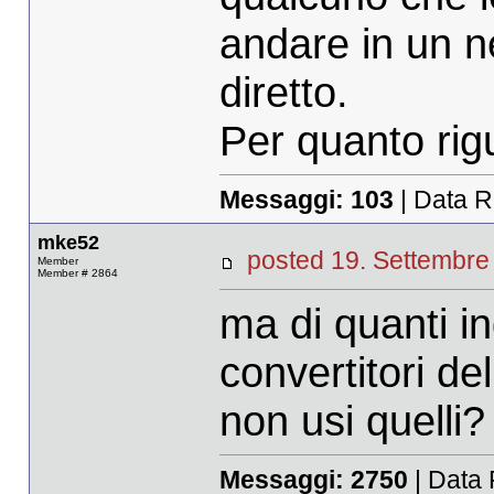
andare in un n
diretto.
Per quanto rigu
Messaggi:
103
| Data R
mke52
posted 19. Settemb
Member
Member # 2864
ma di quanti in
convertitori de
non usi quelli?
Messaggi:
2750
| Data 