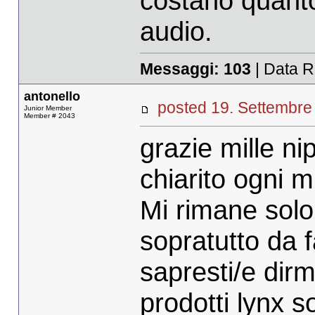
costano quanto
audio.
Messaggi:
103
| Data R
antonello
posted 19. Settemb
Junior Member
Member # 2043
grazie mille ni
chiarito ogni m
Mi rimane solo 
sopratutto da f
sapresti/e dirm
prodotti lynx s