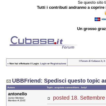
Se questo sito t
Tutti i contributi andranno a coprire 
Un grosso
graz
I Forum di Cubase.it, i
»
Non hai effettuato il Login.
Login
or
Registrazione
UBBFriend: Spedisci questo topic a
Autore
Topic: acquisto convertitore.. help!
antonello
posted 18. Settemb
Junior Member
Member # 2043