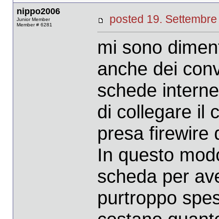
nippo2006
posted 19. Settemb
Junior Member
Member # 6281
mi sono dimenti
anche dei conv
schede interne
di collegare il
presa firewire 
In questo modo
scheda per avere
purtroppo spe