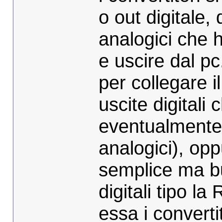
o out digitale, 
analogici che h
e uscire dal pc
per collegare i
uscite digitali
eventualmente 
analogici), o
semplice ma bu
digitali tipo l
essa i convertit