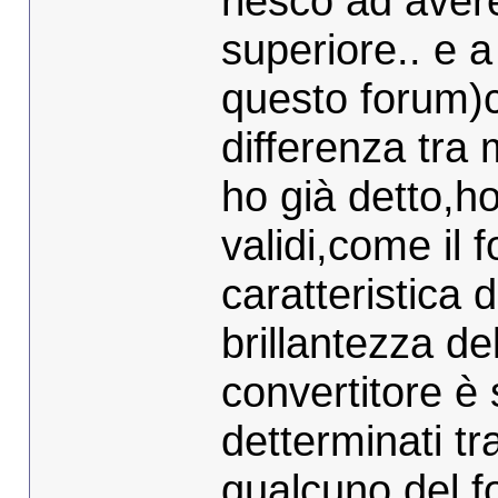
riesco ad aver
superiore.. e a
questo forum)c
differenza tra
ho già detto,h
validi,come il f
caratteristica
brillantezza del
convertitore è s
detterminati tr
qualcuno del 