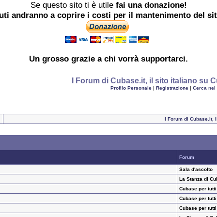
Se questo sito ti è utile
fai una donazione!
buti andranno a coprire i costi per il mantenimento del si
Un grosso
grazie
a chi vorrà supportarci.
I Forum di Cubase.it, il sito italiano s
Profilo Personale
|
Registrazione
|
Cerca nel
I Forum di Cubase.it, 
Forum
Sala d'ascolto
La Stanza di Cu
Cubase per tutti
Cubase per tutti
Cubase per tutti