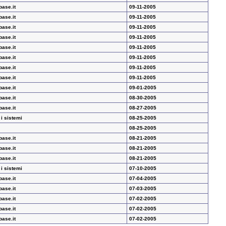
base.it
09-11-2005
base.it
09-11-2005
base.it
09-11-2005
base.it
09-11-2005
base.it
09-11-2005
base.it
09-11-2005
base.it
09-11-2005
base.it
09-11-2005
base.it
09-01-2005
base.it
08-30-2005
base.it
08-27-2005
 i sistemi
08-25-2005
08-25-2005
base.it
08-21-2005
base.it
08-21-2005
base.it
08-21-2005
 i sistemi
07-10-2005
base.it
07-04-2005
base.it
07-03-2005
base.it
07-02-2005
base.it
07-02-2005
base.it
07-02-2005