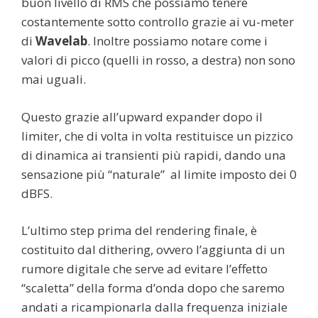
buon livello di RMS che possiamo tenere
costantemente sotto controllo grazie ai vu-meter
di
Wavelab
. Inoltre possiamo notare come i
valori di picco (quelli in rosso, a destra) non sono
mai uguali.
Questo grazie all’upward expander dopo il
limiter, che di volta in volta restituisce un pizzico
di dinamica ai transienti più rapidi, dando una
sensazione più “naturale” al limite imposto dei 0
dBFS.
L’ultimo step prima del rendering finale, è
costituito dal dithering, ovvero l’aggiunta di un
rumore digitale che serve ad evitare l’effetto
“scaletta” della forma d’onda dopo che saremo
andati a ricampionarla dalla frequenza iniziale