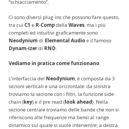
“schiacciamento”.
Ci sono diversi plug-ins che possono fare questo,
tra cui
C1
e
R-Comp
della
Waves
, ma i più
completi ed intuitivi graficamente sono
Neodynium
di
Elemental Audio
e il famoso
Dynam-izer
di
RND
.
Vediamo in pratica come funzionano
.
L’interfaccia del
Neodynium
, è composta da 3
sezioni verticali e una orizzontale: da sinistra
troviamo la sezione con i filtri, la funzione side-
chain (
key
) e il pre read (
look ahead
). Nella
sezione centrale troviamo delle bande che non si
riferiscono alle frequenze ma bensì al range
dinamico sul quale si vuole intervenire; a destra