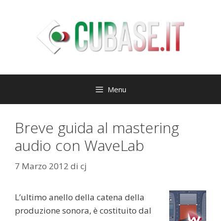
Vai
al
contenuto
Menu
Breve guida al mastering
audio con WaveLab
7 Marzo 2012
di
cj
L’ultimo anello della catena della
produzione sonora, è costituito dal