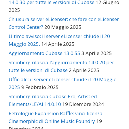
14.0.30 per tutte le versioni di Cubase
12 Giugno
2025
Chiusura server eLicenser: che fare con eLicenser
Control Center?
20 Maggio 2025
Ultimo avviso: il server eLicenser chiude il 20
Maggio 2025.
14 Aprile 2025
Aggiornamento Cubase 13.0.55
3 Aprile 2025
Steinberg rilascia l’aggiornamento 14.0.20 per
tutte le versioni di Cubase
2 Aprile 2025
Ufficiale: il server eLicenser chiude il 20 Maggio
2025
9 Febbraio 2025
Steinberg rilascia Cubase Pro, Artist ed
Elements/LE/AI 14.0.10
19 Dicembre 2024
Retrologue Expansion Raffle: vinci licenza
Cinemorphic di Online Music Foundry
19
Dicembre 2024