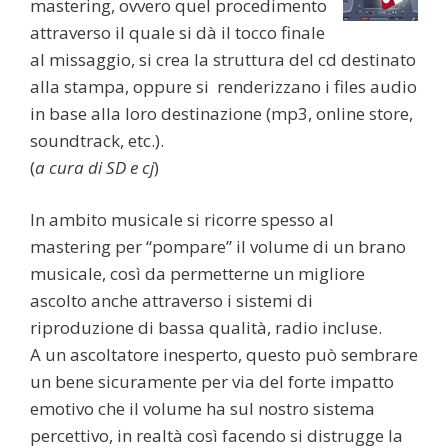
mastering, ovvero quel procedimento
attraverso il quale si dà il tocco finale
al missaggio, si crea la struttura del cd destinato
alla stampa, oppure si renderizzano i files audio
in base alla loro destinazione (mp3, online store,
soundtrack, etc.).
(
a cura di SD e cj
)
In ambito musicale si ricorre spesso al
mastering per “pompare” il volume di un brano
musicale, così da permetterne un migliore
ascolto anche attraverso i sistemi di
riproduzione di bassa qualità, radio incluse.
A un ascoltatore inesperto, questo può sembrare
un bene sicuramente per via del forte impatto
emotivo che il volume ha sul nostro sistema
percettivo, in realtà così facendo si distrugge la