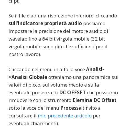
clip!)
Se il file è ad una risoluzione inferiore, cliccando
sull’indicatore proprietà audio
possiamo
impostare la precisione del motore audio di
wavelab fino a 64 bit virgola mobile (32 bit
virgola mobile sono più che sufficienti per il
nostro lavoro).
Cliccando nel menu in alto la voce
Analisi-
>Analisi Globale
otteniamo una panoramica sui
valori di picco, sul volume medio e sulla
eventuale presenza di
DC OFFSET
che possiamo
rimuovere con lo strumento
Elemina DC Offset
sotto la voce del menu
Processa
(invito a
consultare il
mio precedente articolo
per
eventuali chiarimenti).