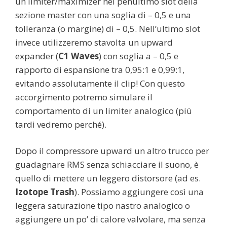
un limiter/maximizer nel penultimo slot della
sezione master con una soglia di – 0,5 e una
tolleranza (o margine) di – 0,5. Nell’ultimo slot
invece utilizzeremo stavolta un upward
expander (
C1 Waves
) con soglia a – 0,5 e
rapporto di espansione tra 0,95:1 e 0,99:1,
evitando assolutamente il clip! Con questo
accorgimento potremo simulare il
comportamento di un limiter analogico (più
tardi vedremo perché).
Dopo il compressore upward un altro trucco per
guadagnare RMS senza schiacciare il suono, è
quello di mettere un leggero distorsore (ad es.
Izotope Trash
). Possiamo aggiungere così una
leggera saturazione tipo nastro analogico o
aggiungere un po’ di calore valvolare, ma senza