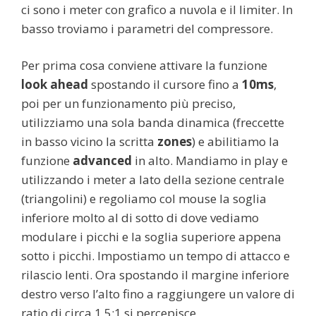
ci sono i meter con grafico a nuvola e il limiter. In
basso troviamo i parametri del compressore.
Per prima cosa conviene attivare la funzione
look ahead
spostando il cursore fino a
10ms
,
poi per un funzionamento più preciso,
utilizziamo una sola banda dinamica (freccette
in basso vicino la scritta
zones
) e abilitiamo la
funzione
advanced
in alto. Mandiamo in play e
utilizzando i meter a lato della sezione centrale
(triangolini) e regoliamo col mouse la soglia
inferiore molto al di sotto di dove vediamo
modulare i picchi e la soglia superiore appena
sotto i picchi. Impostiamo un tempo di attacco e
rilascio lenti. Ora spostando il margine inferiore
destro verso l’alto fino a raggiungere un valore di
ratio di circa 1,5:1 si percepisce