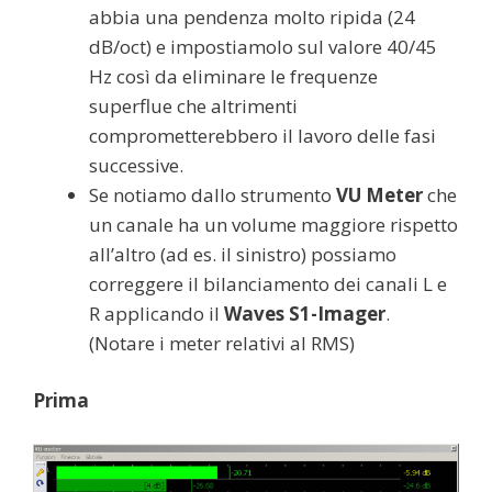
abbia una pendenza molto ripida (24
dB/oct) e impostiamolo sul valore 40/45
Hz così da eliminare le frequenze
superflue che altrimenti
comprometterebbero il lavoro delle fasi
successive.
Se notiamo dallo strumento
VU Meter
che
un canale ha un volume maggiore rispetto
all’altro (ad es. il sinistro) possiamo
correggere il bilanciamento dei canali L e
R applicando il
Waves S1-Imager
.
(Notare i meter relativi al RMS)
Prima