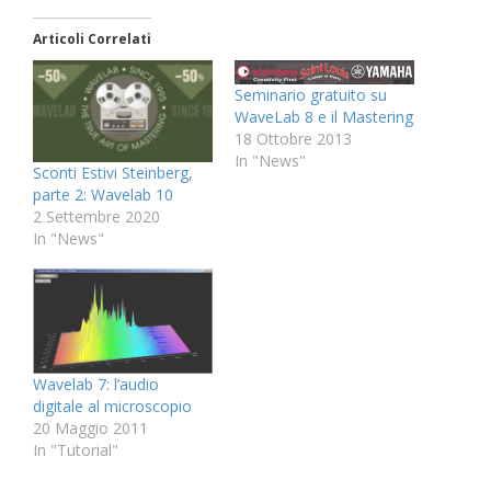
Articoli Correlati
Seminario gratuito su
WaveLab 8 e il Mastering
18 Ottobre 2013
In "News"
Sconti Estivi Steinberg,
parte 2: Wavelab 10
2 Settembre 2020
In "News"
Wavelab 7: l’audio
digitale al microscopio
20 Maggio 2011
In "Tutorial"