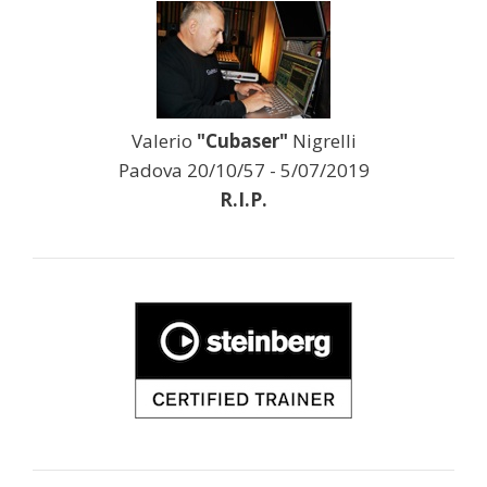
Valerio
"Cubaser"
Nigrelli
Padova 20/10/57 - 5/07/2019
R.I.P.