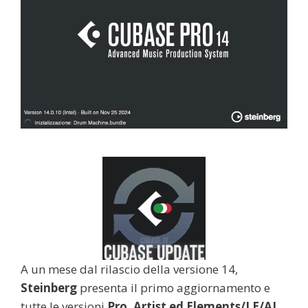
A un mese dal rilascio della versione 14,
Steinberg
presenta il primo aggiornamento e
tutte le versioni
Pro, Artist ed Elements/LE/AI