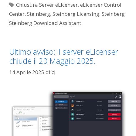
Tag
Chiusura Server eLIcenser
,
eLicenser Control
Center
,
Steinberg
,
Steinberg Licensing
,
Steinberg
Steinberg Download Assistant
Ultimo avviso: il server eLicenser
chiude il 20 Maggio 2025.
14 Aprile 2025
di
cj