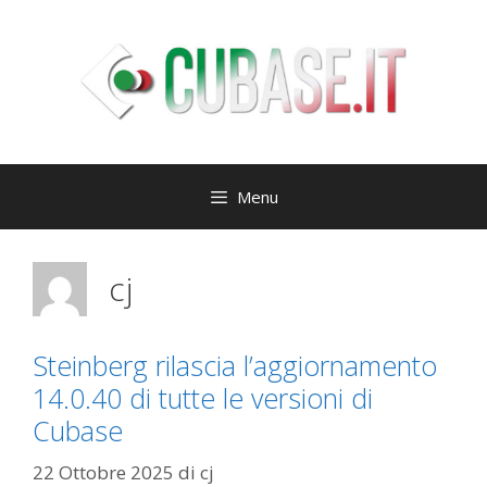
Vai
al
contenuto
Menu
cj
Steinberg rilascia l’aggiornamento
14.0.40 di tutte le versioni di
Cubase
22 Ottobre 2025
di
cj