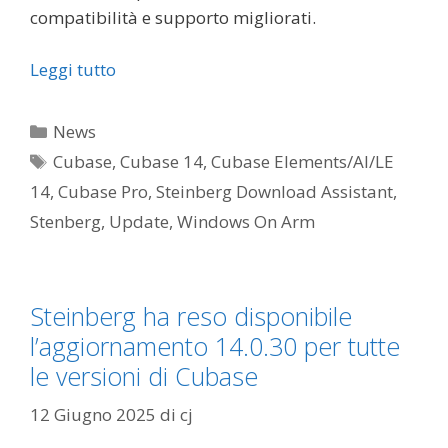
compatibilità e supporto migliorati.
Leggi tutto
Categorie
News
Tag
Cubase
,
Cubase 14
,
Cubase Elements/AI/LE
14
,
Cubase Pro
,
Steinberg Download Assistant
,
Stenberg
,
Update
,
Windows On Arm
Steinberg ha reso disponibile
l’aggiornamento 14.0.30 per tutte
le versioni di Cubase
12 Giugno 2025
di
cj