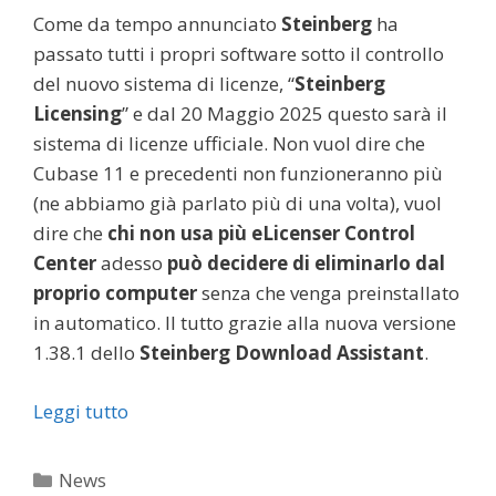
Come da tempo annunciato
Steinberg
ha
passato tutti i propri software sotto il controllo
del nuovo sistema di licenze, “
Steinberg
Licensing
” e dal 20 Maggio 2025 questo sarà il
sistema di licenze ufficiale. Non vuol dire che
Cubase 11 e precedenti non funzioneranno più
(ne abbiamo già parlato più di una volta), vuol
dire che
chi non usa più eLicenser Control
Center
adesso
può decidere di eliminarlo dal
proprio computer
senza che venga preinstallato
in automatico. Il tutto grazie alla nuova versione
1.38.1 dello
Steinberg Download Assistant
.
Leggi tutto
Categorie
News