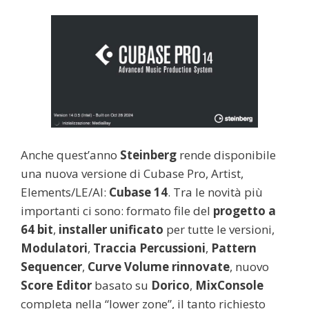
Anche quest’anno
Steinberg
rende disponibile
una nuova versione di Cubase Pro, Artist,
Elements/LE/AI:
Cubase 14
. Tra le novità più
importanti ci sono: formato file del
progetto a
64 bit
,
installer unificato
per tutte le versioni,
Modulatori
,
Traccia Percussioni
,
Pattern
Sequencer
,
Curve Volume rinnovate
, nuovo
Score Editor
basato su
Dorico
,
MixConsole
completa nella “lower zone”, il tanto richiesto