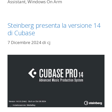
Assistant
,
Windows On Arm
Steinberg presenta la versione 14
di Cubase
7 Dicembre 2024
di
cj