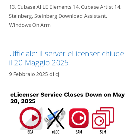
13
,
Cubase AI LE Elements 14
,
Cubase Artist 14
,
Steinberg
,
Steinberg Download Assistant
,
Windows On Arm
Ufficiale: il server eLicenser chiude
il 20 Maggio 2025
9 Febbraio 2025
di
cj