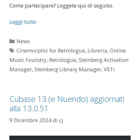
Come partecipare? Leggete qui di seguito.
Leggi tutto
Categorie
News
Tag
Cinemorphic for Retrologue
,
Libreria
,
Online
Music Foundry
,
Retrologue
,
Steinberg Activation
Manager
,
Steinberg Library Manager
,
VSTi
Cubase 13 (e Nuendo) aggiornati
alla 13.0.51
9 Dicembre 2024
di
cj