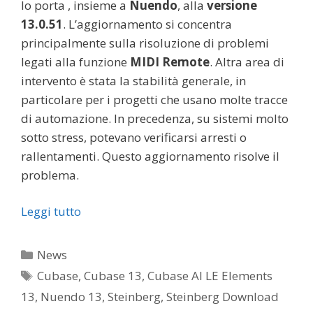
lo porta , insieme a
Nuendo
, alla
versione
13.0.51
. L’aggiornamento si concentra
principalmente sulla risoluzione di problemi
legati alla funzione
MIDI Remote
. Altra area di
intervento è stata la stabilità generale, in
particolare per i progetti che usano molte tracce
di automazione. In precedenza, su sistemi molto
sotto stress, potevano verificarsi arresti o
rallentamenti. Questo aggiornamento risolve il
problema.
Leggi tutto
Categorie
News
Tag
Cubase
,
Cubase 13
,
Cubase AI LE Elements
13
,
Nuendo 13
,
Steinberg
,
Steinberg Download