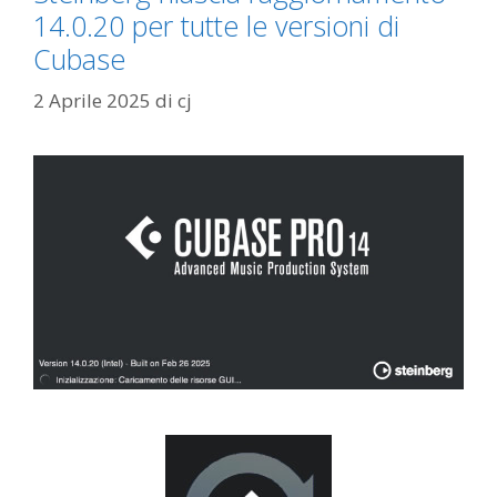
14.0.20 per tutte le versioni di
Cubase
2 Aprile 2025
di
cj