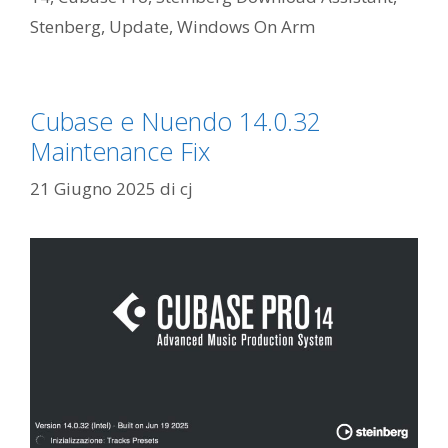
Stenberg
,
Update
,
Windows On Arm
Cubase e Nuendo 14.0.32
Maintenance Fix
21 Giugno 2025
di
cj