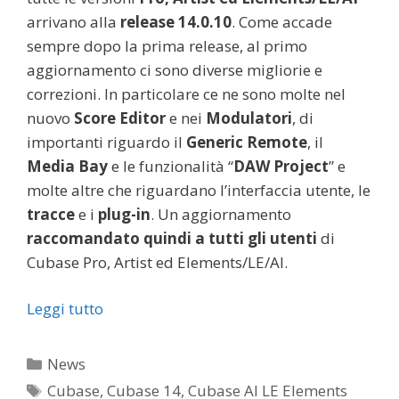
arrivano alla
release
14.0.10
. Come accade
sempre dopo la prima release, al primo
aggiornamento ci sono diverse migliorie e
correzioni. In particolare ce ne sono molte nel
nuovo
Score Editor
e nei
Modulatori
, di
importanti riguardo il
Generic Remote
, il
Media Bay
e le funzionalità “
DAW Project
” e
molte altre che riguardano l’interfaccia utente, le
tracce
e i
plug-in
. Un aggiornamento
raccomandato quindi a tutti gli utenti
di
Cubase Pro, Artist ed Elements/LE/AI.
Leggi tutto
Categorie
News
Tag
Cubase
,
Cubase 14
,
Cubase AI LE Elements