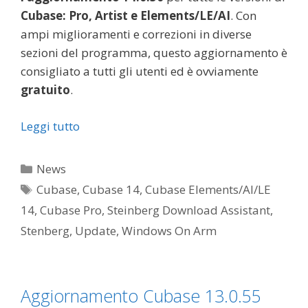
Cubase: Pro, Artist e Elements/LE/AI
. Con
ampi miglioramenti e correzioni in diverse
sezioni del programma, questo aggiornamento è
consigliato a tutti gli utenti ed è ovviamente
gratuito
.
Leggi tutto
Categorie
News
Tag
Cubase
,
Cubase 14
,
Cubase Elements/AI/LE
14
,
Cubase Pro
,
Steinberg Download Assistant
,
Stenberg
,
Update
,
Windows On Arm
Aggiornamento Cubase 13.0.55