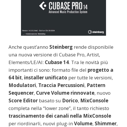
Anche quest’anno
Steinberg
rende disponibile
una nuova versione di Cubase Pro, Artist,
Elements/LE/AI:
Cubase 14
. Tra le novità più
importanti ci sono: formato file del
progetto a
64 bit
,
installer unificato
per tutte le versioni,
Modulatori
,
Traccia Percussioni
,
Pattern
Sequencer
,
Curve Volume rinnovate
, nuovo
Score Editor
basato su
Dorico
,
MixConsole
completa nella “lower zone”, il tanto richiesto
trascinamento dei canali nella MixConsole
per riordinarli, nuovi plug-in
Volume
,
Shimmer
,