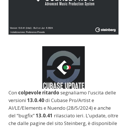
Con
colpevole ritardo
segnaliamo l’uscita delle
versioni
13.0.40
di Cubase Pro/Artist e
AI/LE/Elements e Nuendo (28/5/2024) e anche
del “bugfix”
13.0.41
rilasciato ieri. L’update, oltre
che dalle pagine del sito Steinberg, è disponibile