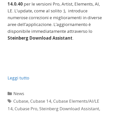
14.0.40
per le versioni Pro, Artist, Elements, AI,
LE. L’update, come al solito :), introduce
numerose correzioni e miglioramenti in diverse
aree dell’applicazione. L’aggiornamento è
disponibile immediatamente attraverso lo
Steinberg Download Assistant
.
Leggi tutto
Categorie
News
Tag
Cubase
,
Cubase 14
,
Cubase Elements/AI/LE
14
,
Cubase Pro
,
Steinberg Download Assistant
,