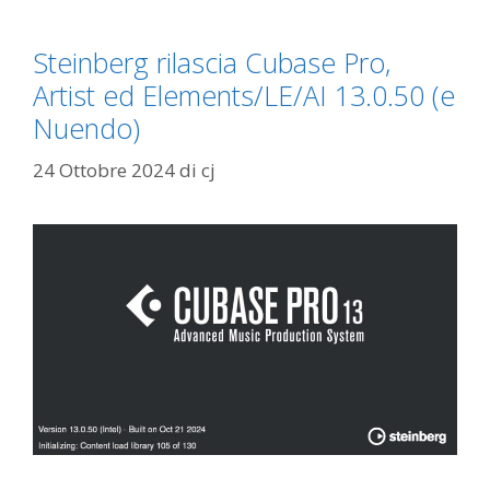
Steinberg rilascia Cubase Pro,
Artist ed Elements/LE/AI 13.0.50 (e
Nuendo)
24 Ottobre 2024
di
cj