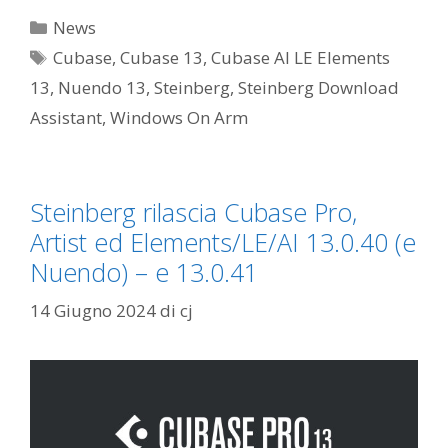
Categorie
News
Tag
Cubase
,
Cubase 13
,
Cubase AI LE Elements
13
,
Nuendo 13
,
Steinberg
,
Steinberg Download
Assistant
,
Windows On Arm
Steinberg rilascia Cubase Pro,
Artist ed Elements/LE/AI 13.0.40 (e
Nuendo) – e 13.0.41
14 Giugno 2024
di
cj