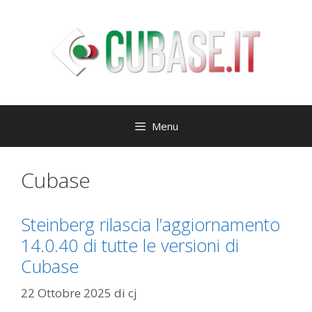
Vai
al
contenuto
Menu
Cubase
Steinberg rilascia l’aggiornamento
14.0.40 di tutte le versioni di
Cubase
22 Ottobre 2025
di
cj