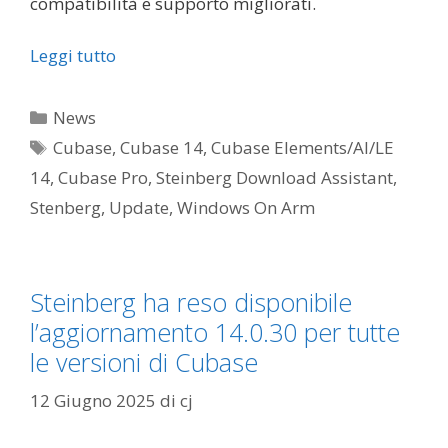
compatibilità e supporto migliorati.
Leggi tutto
Categorie
News
Tag
Cubase
,
Cubase 14
,
Cubase Elements/AI/LE
14
,
Cubase Pro
,
Steinberg Download Assistant
,
Stenberg
,
Update
,
Windows On Arm
Steinberg ha reso disponibile
l’aggiornamento 14.0.30 per tutte
le versioni di Cubase
12 Giugno 2025
di
cj