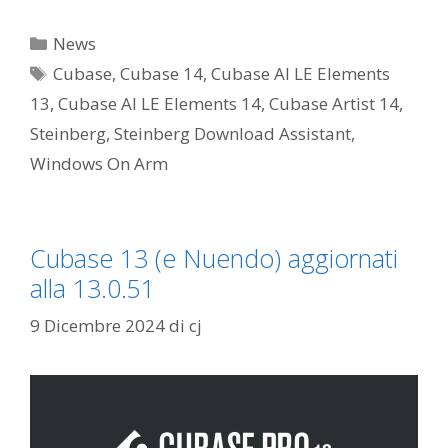
Categorie
News
Tag
Cubase
,
Cubase 14
,
Cubase AI LE Elements
13
,
Cubase AI LE Elements 14
,
Cubase Artist 14
,
Steinberg
,
Steinberg Download Assistant
,
Windows On Arm
Cubase 13 (e Nuendo) aggiornati
alla 13.0.51
9 Dicembre 2024
di
cj