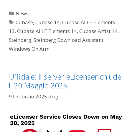
Categorie
News
Tag
Cubase
,
Cubase 14
,
Cubase AI LE Elements
13
,
Cubase AI LE Elements 14
,
Cubase Artist 14
,
Steinberg
,
Steinberg Download Assistant
,
Windows On Arm
Ufficiale: il server eLicenser chiude
il 20 Maggio 2025
9 Febbraio 2025
di
cj