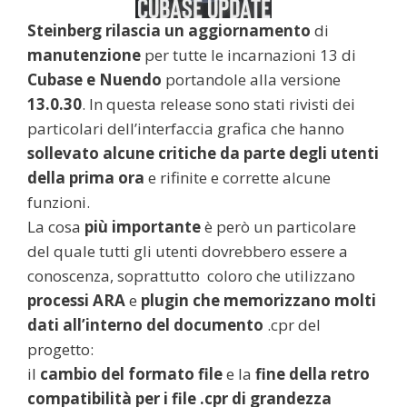
Steinberg rilascia un aggiornamento
di
manutenzione
per tutte le incarnazioni 13 di
Cubase e Nuendo
portandole alla versione
13.0.30
. In questa release sono stati rivisti dei
particolari dell’interfaccia grafica che hanno
sollevato alcune critiche da parte degli utenti
della prima ora
e rifinite e corrette alcune
funzioni.
La cosa
più importante
è però un particolare
del quale tutti gli utenti dovrebbero essere a
conoscenza, soprattutto coloro che utilizzano
processi ARA
e
plugin che memorizzano molti
dati all’interno del documento
.cpr del
progetto:
il
cambio del formato file
e la
fine della retro
compatibilità
per i file .cpr di grandezza