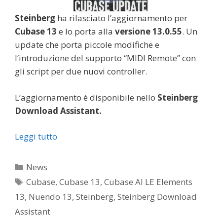
Steinberg
ha rilasciato l’aggiornamento per
Cubase 13
e lo porta alla
versione 13.0.55
. Un
update che porta piccole modifiche e
l’introduzione del supporto “MIDI Remote” con
gli script per due nuovi controller.
L’aggiornamento è disponibile nello
Steinberg
Download Assistant.
Leggi tutto
Categorie
News
Tag
Cubase
,
Cubase 13
,
Cubase AI LE Elements
13
,
Nuendo 13
,
Steinberg
,
Steinberg Download
Assistant