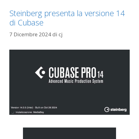
Steinberg presenta la versione 14
di Cubase
7 Dicembre 2024
di
cj