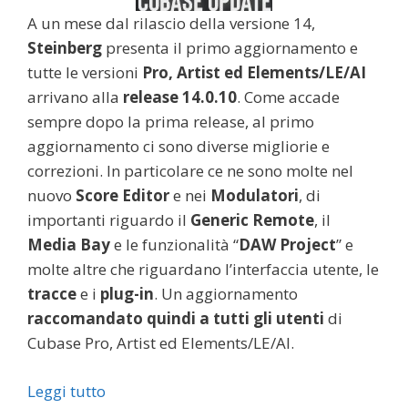
A un mese dal rilascio della versione 14,
Steinberg
presenta il primo aggiornamento e
tutte le versioni
Pro, Artist ed Elements/LE/AI
arrivano alla
release
14.0.10
. Come accade
sempre dopo la prima release, al primo
aggiornamento ci sono diverse migliorie e
correzioni. In particolare ce ne sono molte nel
nuovo
Score Editor
e nei
Modulatori
, di
importanti riguardo il
Generic Remote
, il
Media Bay
e le funzionalità “
DAW Project
” e
molte altre che riguardano l’interfaccia utente, le
tracce
e i
plug-in
. Un aggiornamento
raccomandato quindi a tutti gli utenti
di
Cubase Pro, Artist ed Elements/LE/AI.
Leggi tutto