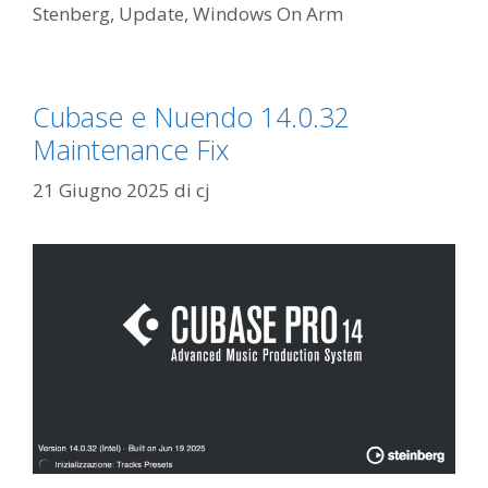
Stenberg
,
Update
,
Windows On Arm
Cubase e Nuendo 14.0.32
Maintenance Fix
21 Giugno 2025
di
cj