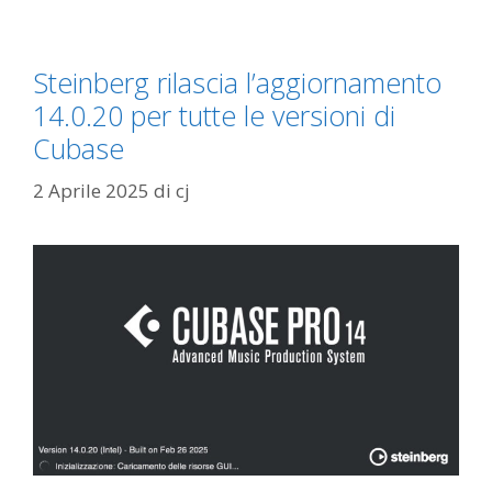
Steinberg rilascia l’aggiornamento
14.0.20 per tutte le versioni di
Cubase
2 Aprile 2025
di
cj