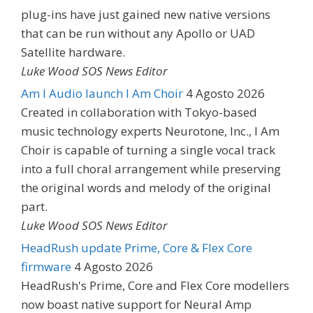
plug-ins have just gained new native versions
that can be run without any Apollo or UAD
Satellite hardware.
Luke Wood SOS News Editor
Am I Audio launch I Am Choir
4 Agosto 2026
Created in collaboration with Tokyo-based
music technology experts Neurotone, Inc., I Am
Choir is capable of turning a single vocal track
into a full choral arrangement while preserving
the original words and melody of the original
part.
Luke Wood SOS News Editor
HeadRush update Prime, Core & Flex Core
firmware
4 Agosto 2026
HeadRush's Prime, Core and Flex Core modellers
now boast native support for Neural Amp