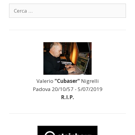
Ricerca
per:
Valerio
"Cubaser"
Nigrelli
Padova 20/10/57 - 5/07/2019
R.I.P.