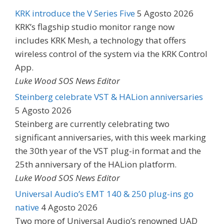
KRK introduce the V Series Five
5 Agosto 2026
KRK’s flagship studio monitor range now
includes KRK Mesh, a technology that offers
wireless control of the system via the KRK Control
App.
Luke Wood SOS News Editor
Steinberg celebrate VST & HALion anniversaries
5 Agosto 2026
Steinberg are currently celebrating two
significant anniversaries, with this week marking
the 30th year of the VST plug-in format and the
25th anniversary of the HALion platform.
Luke Wood SOS News Editor
Universal Audio’s EMT 140 & 250 plug-ins go
native
4 Agosto 2026
Two more of Universal Audio’s renowned UAD