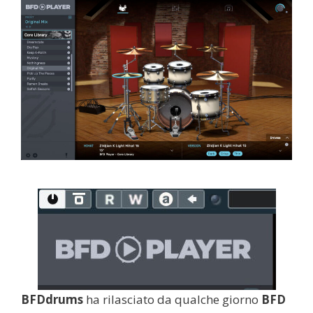
BFDdrums
ha rilasciato da qualche giorno
BFD