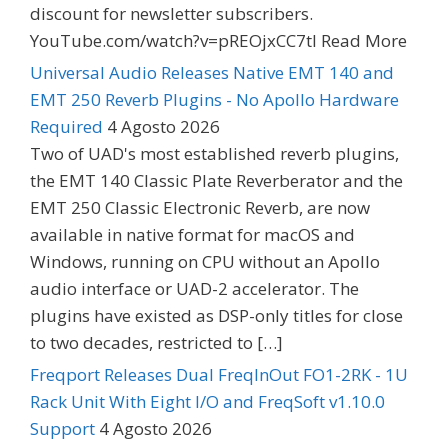
discount for newsletter subscribers.
YouTube.com/watch?v=pREOjxCC7tI Read More
Universal Audio Releases Native EMT 140 and
EMT 250 Reverb Plugins - No Apollo Hardware
Required
4 Agosto 2026
Two of UAD's most established reverb plugins,
the EMT 140 Classic Plate Reverberator and the
EMT 250 Classic Electronic Reverb, are now
available in native format for macOS and
Windows, running on CPU without an Apollo
audio interface or UAD-2 accelerator. The
plugins have existed as DSP-only titles for close
to two decades, restricted to […]
Freqport Releases Dual FreqInOut FO1-2RK - 1U
Rack Unit With Eight I/O and FreqSoft v1.10.0
Support
4 Agosto 2026