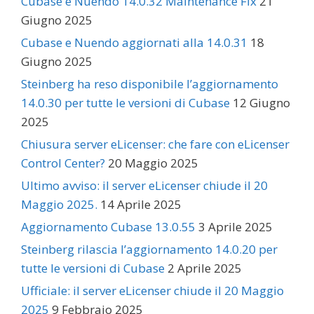
Cubase e Nuendo 14.0.32 Maintenance Fix
21
Giugno 2025
Cubase e Nuendo aggiornati alla 14.0.31
18
Giugno 2025
Steinberg ha reso disponibile l’aggiornamento
14.0.30 per tutte le versioni di Cubase
12 Giugno
2025
Chiusura server eLicenser: che fare con eLicenser
Control Center?
20 Maggio 2025
Ultimo avviso: il server eLicenser chiude il 20
Maggio 2025.
14 Aprile 2025
Aggiornamento Cubase 13.0.55
3 Aprile 2025
Steinberg rilascia l’aggiornamento 14.0.20 per
tutte le versioni di Cubase
2 Aprile 2025
Ufficiale: il server eLicenser chiude il 20 Maggio
2025
9 Febbraio 2025