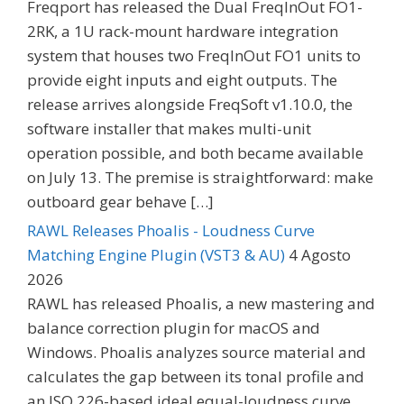
Freqport has released the Dual FreqInOut FO1-
2RK, a 1U rack-mount hardware integration
system that houses two FreqInOut FO1 units to
provide eight inputs and eight outputs. The
release arrives alongside FreqSoft v1.10.0, the
software installer that makes multi-unit
operation possible, and both became available
on July 13. The premise is straightforward: make
outboard gear behave […]
RAWL Releases Phoalis - Loudness Curve
Matching Engine Plugin (VST3 & AU)
4 Agosto
2026
RAWL has released Phoalis, a new mastering and
balance correction plugin for macOS and
Windows. Phoalis analyzes source material and
calculates the gap between its tonal profile and
an ISO 226-based ideal equal-loudness curve,