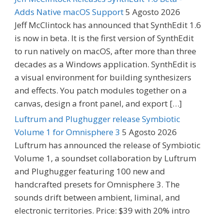
Adds Native macOS Support
5 Agosto 2026
Jeff McClintock has announced that SynthEdit 1.6
is now in beta. It is the first version of SynthEdit
to run natively on macOS, after more than three
decades as a Windows application. SynthEdit is
a visual environment for building synthesizers
and effects. You patch modules together on a
canvas, design a front panel, and export […]
Luftrum and Plughugger release Symbiotic
Volume 1 for Omnisphere 3
5 Agosto 2026
Luftrum has announced the release of Symbiotic
Volume 1, a soundset collaboration by Luftrum
and Plughugger featuring 100 new and
handcrafted presets for Omnisphere 3. The
sounds drift between ambient, liminal, and
electronic territories. Price: $39 with 20% intro