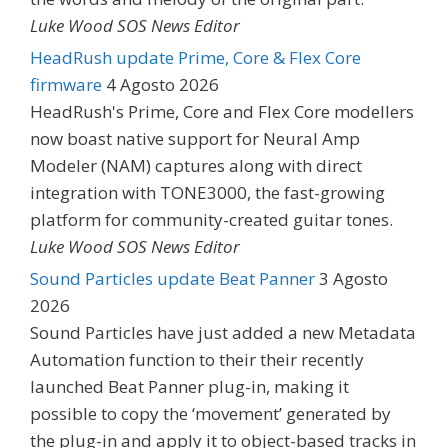
Luke Wood SOS News Editor
HeadRush update Prime, Core & Flex Core
firmware
4 Agosto 2026
HeadRush's Prime, Core and Flex Core modellers
now boast native support for Neural Amp
Modeler (NAM) captures along with direct
integration with TONE3000, the fast-growing
platform for community-created guitar tones.
Luke Wood SOS News Editor
Sound Particles update Beat Panner
3 Agosto
2026
Sound Particles have just added a new Metadata
Automation function to their their recently
launched Beat Panner plug-in, making it
possible to copy the ‘movement’ generated by
the plug-in and apply it to object-based tracks in