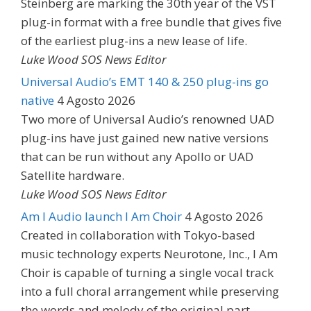
Steinberg are marking the 30th year of the VST
plug-in format with a free bundle that gives five
of the earliest plug-ins a new lease of life.
Luke Wood SOS News Editor
Universal Audio’s EMT 140 & 250 plug-ins go
native
4 Agosto 2026
Two more of Universal Audio’s renowned UAD
plug-ins have just gained new native versions
that can be run without any Apollo or UAD
Satellite hardware.
Luke Wood SOS News Editor
Am I Audio launch I Am Choir
4 Agosto 2026
Created in collaboration with Tokyo-based
music technology experts Neurotone, Inc., I Am
Choir is capable of turning a single vocal track
into a full choral arrangement while preserving
the words and melody of the original part.