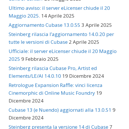
Ultimo avviso: il server eLicenser chiude il 20
Maggio 2025.
14 Aprile 2025
Aggiornamento Cubase 13.0.55
3 Aprile 2025
Steinberg rilascia l’aggiornamento 14.0.20 per
tutte le versioni di Cubase
2 Aprile 2025
Ufficiale: il server eLicenser chiude il 20 Maggio
2025
9 Febbraio 2025
Steinberg rilascia Cubase Pro, Artist ed
Elements/LE/AI 14.0.10
19 Dicembre 2024
Retrologue Expansion Raffle: vinci licenza
Cinemorphic di Online Music Foundry
19
Dicembre 2024
Cubase 13 (e Nuendo) aggiornati alla 13.0.51
9
Dicembre 2024
Steinberg presenta la versione 14 di Cubase
7