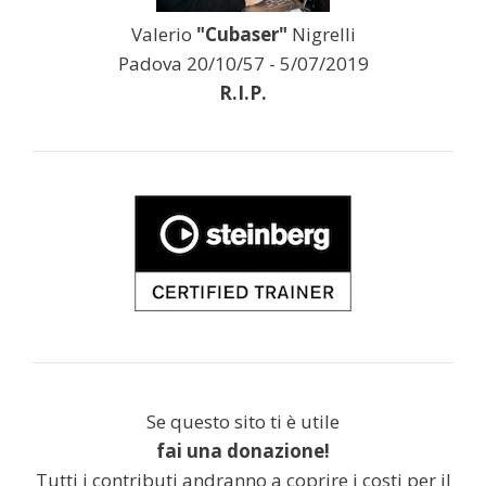
Valerio
"Cubaser"
Nigrelli
Padova 20/10/57 - 5/07/2019
R.I.P.
Se questo sito ti è utile
fai una donazione!
Tutti i contributi andranno a coprire i costi per il