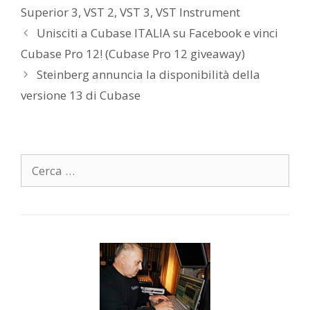
Superior 3
,
VST 2
,
VST 3
,
VST Instrument
Unisciti a Cubase ITALIA su Facebook e vinci
Cubase Pro 12! (Cubase Pro 12 giveaway)
Steinberg annuncia la disponibilità della
versione 13 di Cubase
Ricerca
per: