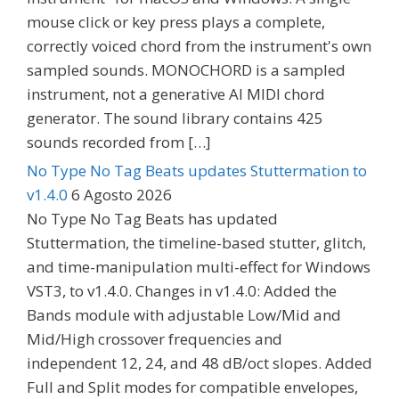
mouse click or key press plays a complete,
correctly voiced chord from the instrument's own
sampled sounds. MONOCHORD is a sampled
instrument, not a generative AI MIDI chord
generator. The sound library contains 425
sounds recorded from […]
No Type No Tag Beats updates Stuttermation to
v1.4.0
6 Agosto 2026
No Type No Tag Beats has updated
Stuttermation, the timeline-based stutter, glitch,
and time-manipulation multi-effect for Windows
VST3, to v1.4.0. Changes in v1.4.0: Added the
Bands module with adjustable Low/Mid and
Mid/High crossover frequencies and
independent 12, 24, and 48 dB/oct slopes. Added
Full and Split modes for compatible envelopes,