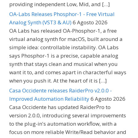
providing independent Low, Mid, and […]
OA-Labs Releases Phosphor-1 - Free Virtual
Analog Synth (VST3 & AU)
6 Agosto 2026
OA Labs has released OA-Phosphor-1, a free
virtual analog synth for macOS, built around a
simple idea: controllable instability. OA Labs
says Phosphor-1 is a precise, capable analog
synth that stays clean and musical when you
want it to, and comes apart in characterful ways
when you push it. At the heart of it is […]
Casa Occidente releases RaiderPro v2.0.0 -
Improved Automation Reliability
6 Agosto 2026
Casa Occidente has updated RaiderPro to
version 2.0.0, introducing several improvements
to the plug-in's automation workflow, with a
focus on more reliable Write/Read behavior and