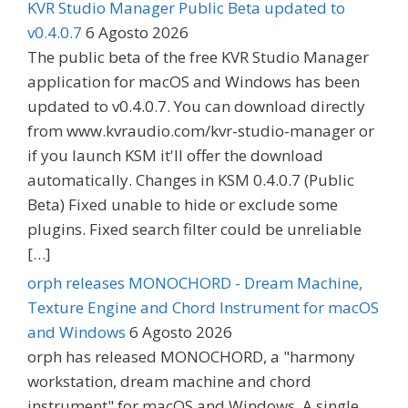
KVR Studio Manager Public Beta updated to
v0.4.0.7
6 Agosto 2026
The public beta of the free KVR Studio Manager
application for macOS and Windows has been
updated to v0.4.0.7. You can download directly
from www.kvraudio.com/kvr-studio-manager or
if you launch KSM it'll offer the download
automatically. Changes in KSM 0.4.0.7 (Public
Beta) Fixed unable to hide or exclude some
plugins. Fixed search filter could be unreliable
[…]
orph releases MONOCHORD - Dream Machine,
Texture Engine and Chord Instrument for macOS
and Windows
6 Agosto 2026
orph has released MONOCHORD, a "harmony
workstation, dream machine and chord
instrument" for macOS and Windows. A single