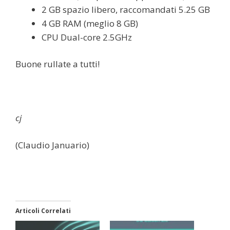
2 GB spazio libero, raccomandati 5.25 GB
4 GB RAM (meglio 8 GB)
CPU Dual-core 2.5GHz
Buone rullate a tutti!
cj
(Claudio Januario)
Articoli Correlati