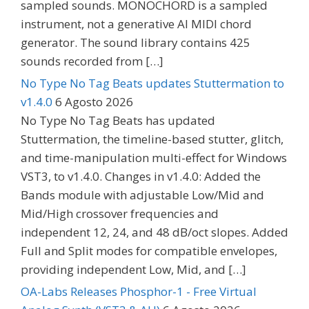
sampled sounds. MONOCHORD is a sampled
instrument, not a generative AI MIDI chord
generator. The sound library contains 425
sounds recorded from […]
No Type No Tag Beats updates Stuttermation to
v1.4.0
6 Agosto 2026
No Type No Tag Beats has updated
Stuttermation, the timeline-based stutter, glitch,
and time-manipulation multi-effect for Windows
VST3, to v1.4.0. Changes in v1.4.0: Added the
Bands module with adjustable Low/Mid and
Mid/High crossover frequencies and
independent 12, 24, and 48 dB/oct slopes. Added
Full and Split modes for compatible envelopes,
providing independent Low, Mid, and […]
OA-Labs Releases Phosphor-1 - Free Virtual