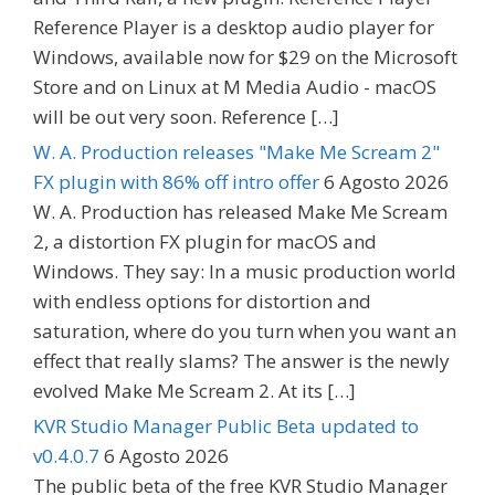
Reference Player is a desktop audio player for
Windows, available now for $29 on the Microsoft
Store and on Linux at M Media Audio - macOS
will be out very soon. Reference […]
W. A. Production releases "Make Me Scream 2"
FX plugin with 86% off intro offer
6 Agosto 2026
W. A. Production has released Make Me Scream
2, a distortion FX plugin for macOS and
Windows. They say: In a music production world
with endless options for distortion and
saturation, where do you turn when you want an
effect that really slams? The answer is the newly
evolved Make Me Scream 2. At its […]
KVR Studio Manager Public Beta updated to
v0.4.0.7
6 Agosto 2026
The public beta of the free KVR Studio Manager