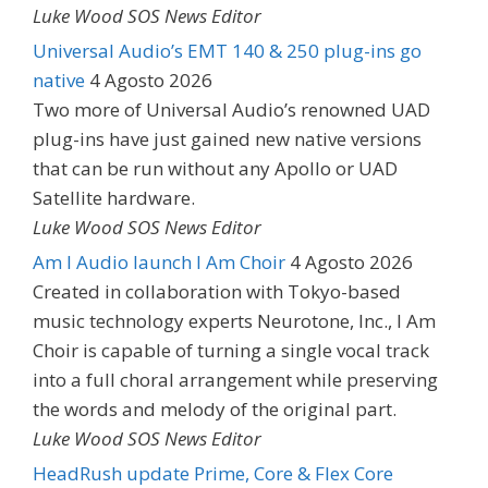
Luke Wood SOS News Editor
Universal Audio’s EMT 140 & 250 plug-ins go
native
4 Agosto 2026
Two more of Universal Audio’s renowned UAD
plug-ins have just gained new native versions
that can be run without any Apollo or UAD
Satellite hardware.
Luke Wood SOS News Editor
Am I Audio launch I Am Choir
4 Agosto 2026
Created in collaboration with Tokyo-based
music technology experts Neurotone, Inc., I Am
Choir is capable of turning a single vocal track
into a full choral arrangement while preserving
the words and melody of the original part.
Luke Wood SOS News Editor
HeadRush update Prime, Core & Flex Core