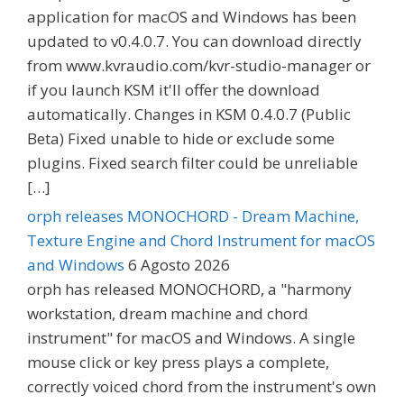
application for macOS and Windows has been
updated to v0.4.0.7. You can download directly
from www.kvraudio.com/kvr-studio-manager or
if you launch KSM it'll offer the download
automatically. Changes in KSM 0.4.0.7 (Public
Beta) Fixed unable to hide or exclude some
plugins. Fixed search filter could be unreliable
[…]
orph releases MONOCHORD - Dream Machine,
Texture Engine and Chord Instrument for macOS
and Windows
6 Agosto 2026
orph has released MONOCHORD, a "harmony
workstation, dream machine and chord
instrument" for macOS and Windows. A single
mouse click or key press plays a complete,
correctly voiced chord from the instrument's own