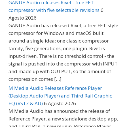
GANUE Audio releases Rivet - free FET
compressor with five selectable revisions
6
Agosto 2026
GANUE Audio has released Rivet, a free FET-style
compressor for Windows and macOS built
around a single idea: one classic compressor
family, five generations, one plugin. Rivet is
input-driven. There is no threshold control - the
signal is pushed into the compressor with INPUT
and made up with OUTPUT, so the amount of
compression comes […]
M Media Audio Releases Reference Player
(Desktop Audio Player) and Third Rail Graphic
EQ (VST3 & AU)
6 Agosto 2026
M Media Audio has announced the release of
Reference Player, a new standalone desktop app,
and Third Rail, a new plugin. Reference Player