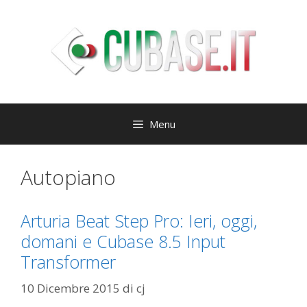
Vai
al
contenuto
Menu
Autopiano
Arturia Beat Step Pro: Ieri, oggi,
domani e Cubase 8.5 Input
Transformer
10 Dicembre 2015
di
cj