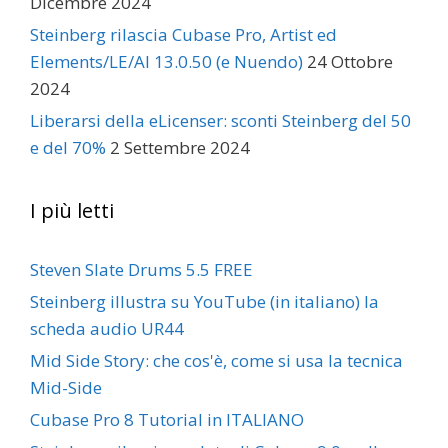
Dicembre 2024
Steinberg rilascia Cubase Pro, Artist ed
Elements/LE/AI 13.0.50 (e Nuendo)
24 Ottobre
2024
Liberarsi della eLicenser: sconti Steinberg del 50
e del 70%
2 Settembre 2024
I più letti
Steven Slate Drums 5.5 FREE
Steinberg illustra su YouTube (in italiano) la
scheda audio UR44
Mid Side Story: che cos'è, come si usa la tecnica
Mid-Side
Cubase Pro 8 Tutorial in ITALIANO