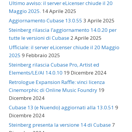
Ultimo avviso: il server eLicenser chiude il 20
Maggio 2025.
14 Aprile 2025
Aggiornamento Cubase 13.0.55
3 Aprile 2025
Steinberg rilascia l’aggiornamento 14.0.20 per
tutte le versioni di Cubase
2 Aprile 2025
Ufficiale: il server eLicenser chiude il 20 Maggio
2025
9 Febbraio 2025
Steinberg rilascia Cubase Pro, Artist ed
Elements/LE/AI 14.0.10
19 Dicembre 2024
Retrologue Expansion Raffle: vinci licenza
Cinemorphic di Online Music Foundry
19
Dicembre 2024
Cubase 13 (e Nuendo) aggiornati alla 13.0.51
9
Dicembre 2024
Steinberg presenta la versione 14 di Cubase
7