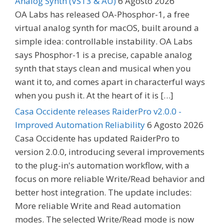
Analog Synth (VST3 & AU)
6 Agosto 2026
OA Labs has released OA-Phosphor-1, a free
virtual analog synth for macOS, built around a
simple idea: controllable instability. OA Labs
says Phosphor-1 is a precise, capable analog
synth that stays clean and musical when you
want it to, and comes apart in characterful ways
when you push it. At the heart of it is […]
Casa Occidente releases RaiderPro v2.0.0 -
Improved Automation Reliability
6 Agosto 2026
Casa Occidente has updated RaiderPro to
version 2.0.0, introducing several improvements
to the plug-in's automation workflow, with a
focus on more reliable Write/Read behavior and
better host integration. The update includes:
More reliable Write and Read automation
modes. The selected Write/Read mode is now