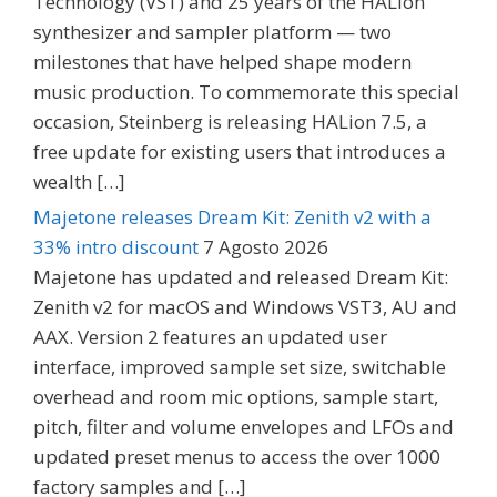
Technology (VST) and 25 years of the HALion
synthesizer and sampler platform — two
milestones that have helped shape modern
music production. To commemorate this special
occasion, Steinberg is releasing HALion 7.5, a
free update for existing users that introduces a
wealth […]
Majetone releases Dream Kit: Zenith v2 with a
33% intro discount
7 Agosto 2026
Majetone has updated and released Dream Kit:
Zenith v2 for macOS and Windows VST3, AU and
AAX. Version 2 features an updated user
interface, improved sample set size, switchable
overhead and room mic options, sample start,
pitch, filter and volume envelopes and LFOs and
updated preset menus to access the over 1000
factory samples and […]