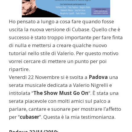
Ho pensato a lungo a cosa fare quando fosse
uscita la nuova versione di Cubase. Quello che è
successo è stato troppo importante per fare finta
di nulla e mettersi a creare qualche nuovo
tutorial nello stile di Valerio. Per questo motivo
vorrei cercare di mettere un punto per poi
ripartire.
Venerdì 22 Novembre si è svolta a
Padova
una
serata musicale dedicata a Valerio Nigrelli e
intitolata “
The Show Must Go On
“. È stata una
serata piacevole con molti amici sul palco a
parlare, cantare e suonare per mostrare l’affetto
per “
cubaser
”. Questa è la mia testimonianza.