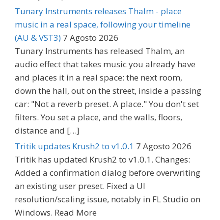
Tunary Instruments releases Thalm - place
music in a real space, following your timeline
(AU & VST3)
7 Agosto 2026
Tunary Instruments has released Thalm, an
audio effect that takes music you already have
and places it in a real space: the next room,
down the hall, out on the street, inside a passing
car: "Not a reverb preset. A place." You don't set
filters. You set a place, and the walls, floors,
distance and […]
Tritik updates Krush2 to v1.0.1
7 Agosto 2026
Tritik has updated Krush2 to v1.0.1. Changes:
Added a confirmation dialog before overwriting
an existing user preset. Fixed a UI
resolution/scaling issue, notably in FL Studio on
Windows. Read More