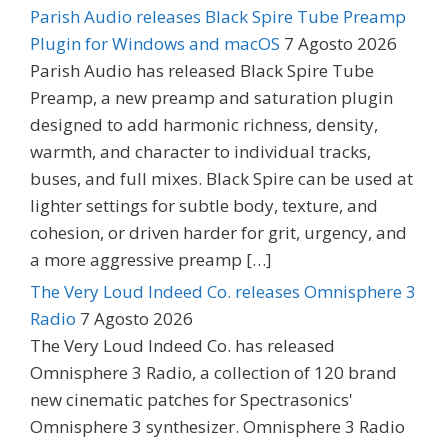
Parish Audio releases Black Spire Tube Preamp
Plugin for Windows and macOS
7 Agosto 2026
Parish Audio has released Black Spire Tube
Preamp, a new preamp and saturation plugin
designed to add harmonic richness, density,
warmth, and character to individual tracks,
buses, and full mixes. Black Spire can be used at
lighter settings for subtle body, texture, and
cohesion, or driven harder for grit, urgency, and
a more aggressive preamp […]
The Very Loud Indeed Co. releases Omnisphere 3
Radio
7 Agosto 2026
The Very Loud Indeed Co. has released
Omnisphere 3 Radio, a collection of 120 brand
new cinematic patches for Spectrasonics'
Omnisphere 3 synthesizer. Omnisphere 3 Radio