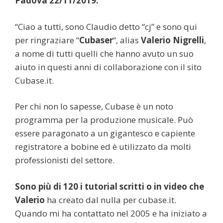
Padova 22/11/2019:
“Ciao a tutti, sono Claudio detto “cj” e sono qui
per ringraziare “
Cubaser
“, alias
Valerio Nigrelli
,
a nome di tutti quelli che hanno avuto un suo
aiuto in questi anni di collaborazione con il sito
Cubase.it.
Per chi non lo sapesse, Cubase è un noto
programma per la produzione musicale. Può
essere paragonato a un gigantesco e capiente
registratore a bobine ed è utilizzato da molti
professionisti del settore.
Sono più di 120 i tutorial scritti o in video che
Valerio
ha creato dal nulla per cubase.it.
Quando mi ha contattato nel 2005 e ha iniziato a