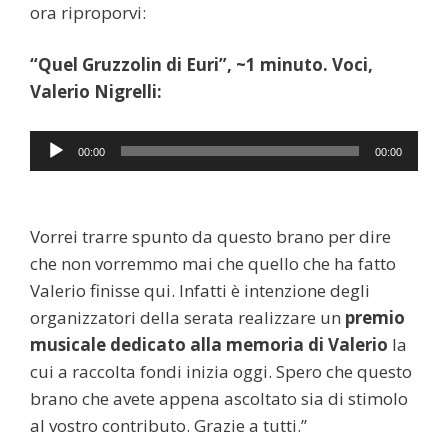
ora riproporvi:
“Quel Gruzzolin di Euri”, ~1 minuto. Voci,
Valerio Nigrelli:
Audio
00:00
00:00
Player
Vorrei trarre spunto da questo brano per dire
che non vorremmo mai che quello che ha fatto
Valerio finisse qui. Infatti è intenzione degli
organizzatori della serata realizzare un
premio
musicale dedicato alla memoria di Valerio
la
cui a raccolta fondi inizia oggi. Spero che questo
brano che avete appena ascoltato sia di stimolo
al vostro contributo. Grazie a tutti.”