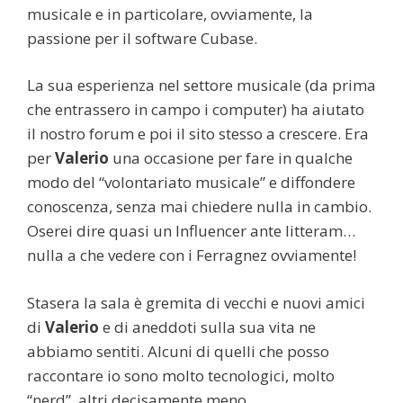
musicale e in particolare, ovviamente, la
passione per il software Cubase.
La sua esperienza nel settore musicale (da prima
che entrassero in campo i computer) ha aiutato
il nostro forum e poi il sito stesso a crescere. Era
per
Valerio
una occasione per fare in qualche
modo del “volontariato musicale” e diffondere
conoscenza, senza mai chiedere nulla in cambio.
Oserei dire quasi un Influencer ante litteram…
nulla a che vedere con i Ferragnez ovviamente!
Stasera la sala è gremita di vecchi e nuovi amici
di
Valerio
e di aneddoti sulla sua vita ne
abbiamo sentiti. Alcuni di quelli che posso
raccontare io sono molto tecnologici, molto
“nerd”, altri decisamente meno.