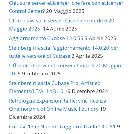
Chiusura server eLicenser: che fare con eLicenser
Control Center?
20 Maggio 2025
Ultimo avviso: il server eLicenser chiude il 20
Maggio 2025.
14 Aprile 2025
Aggiornamento Cubase 13.0.55
3 Aprile 2025
Steinberg rilascia l’aggiornamento 14.0.20 per
tutte le versioni di Cubase
2 Aprile 2025
Ufficiale: il server eLicenser chiude il 20 Maggio
2025
9 Febbraio 2025
Steinberg rilascia Cubase Pro, Artist ed
Elements/LE/AI 14.0.10
19 Dicembre 2024
Retrologue Expansion Raffle: vinci licenza
Cinemorphic di Online Music Foundry
19
Dicembre 2024
Cubase 13 (e Nuendo) aggiornati alla 13.0.51
9