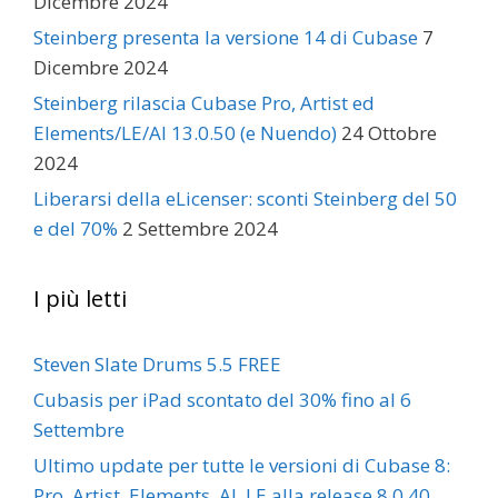
Dicembre 2024
Steinberg presenta la versione 14 di Cubase
7
Dicembre 2024
Steinberg rilascia Cubase Pro, Artist ed
Elements/LE/AI 13.0.50 (e Nuendo)
24 Ottobre
2024
Liberarsi della eLicenser: sconti Steinberg del 50
e del 70%
2 Settembre 2024
I più letti
Steven Slate Drums 5.5 FREE
Cubasis per iPad scontato del 30% fino al 6
Settembre
Ultimo update per tutte le versioni di Cubase 8:
Pro, Artist, Elements, AI, LE alla release 8.0.40