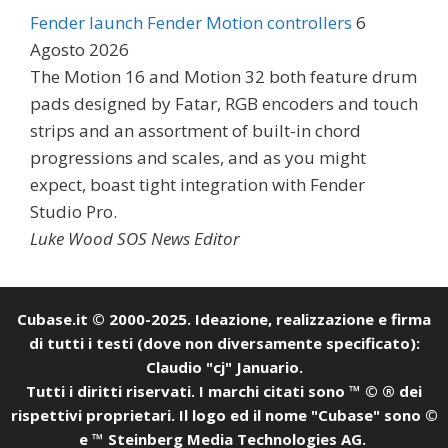
Fender launch Fender Motion controllers
6
Agosto 2026
The Motion 16 and Motion 32 both feature drum
pads designed by Fatar, RGB encoders and touch
strips and an assortment of built-in chord
progressions and scales, and as you might
expect, boast tight integration with Fender
Studio Pro.
Luke Wood SOS News Editor
Cubase.it © 2000-2025. Ideazione, realizzazione e firma
di tutti i testi (dove non diversamente specificato):
Claudio "cj" Januario.
Tutti i diritti riservati. I marchi citati sono ™ © ® dei
rispettivi proprietari. Il logo ed il nome "Cubase" sono ©
e ™ Steinberg Media Technologies AG.