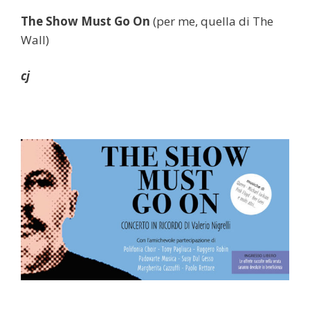
The Show Must Go On
(per me, quella di The
Wall)
cj