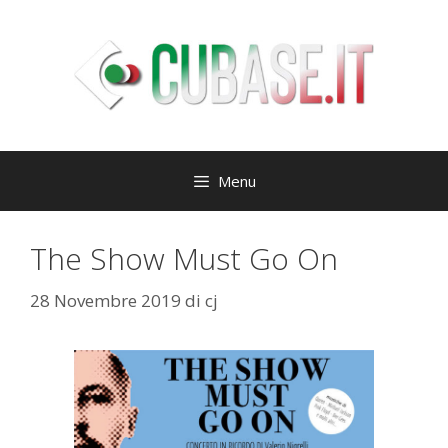
Vai
al
contenuto
Menu
The Show Must Go On
28 Novembre 2019
di
cj