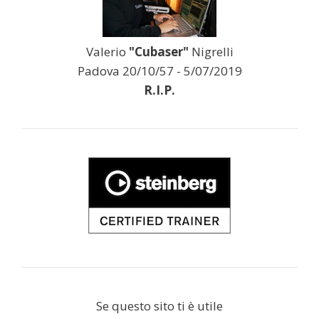
Valerio
"Cubaser"
Nigrelli
Padova 20/10/57 - 5/07/2019
R.I.P.
Se questo sito ti è utile