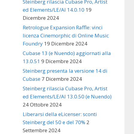
Steinberg rilascia Cubase Pro, Artist
ed Elements/LE/AI 14.0.10
19
Dicembre 2024
Retrologue Expansion Raffle: vinci
licenza Cinemorphic di Online Music
Foundry
19 Dicembre 2024
Cubase 13 (e Nuendo) aggiornati alla
13.0.51
9 Dicembre 2024
Steinberg presenta la versione 14 di
Cubase
7 Dicembre 2024
Steinberg rilascia Cubase Pro, Artist
ed Elements/LE/AI 13.0.50 (e Nuendo)
24 Ottobre 2024
Liberarsi della eLicenser: sconti
Steinberg del 50 e del 70%
2
Settembre 2024