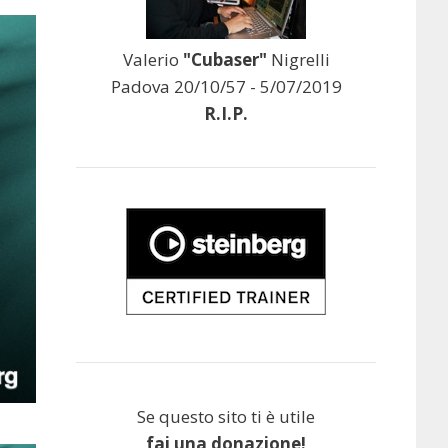
Valerio
"Cubaser"
Nigrelli
Padova 20/10/57 - 5/07/2019
R.I.P.
Se questo sito ti è utile
fai una donazione!