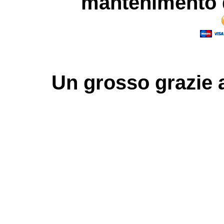
mantenimento d
Un grosso
grazie
a