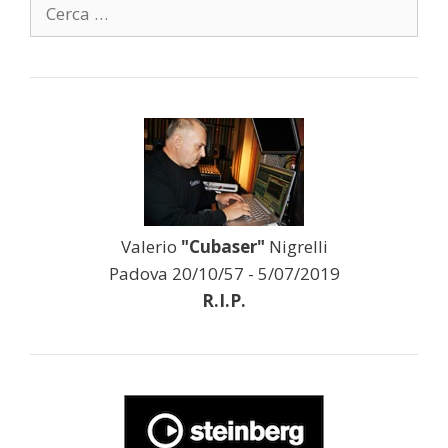
Ricerca
per:
Valerio
"Cubaser"
Nigrelli
Padova 20/10/57 - 5/07/2019
R.I.P.