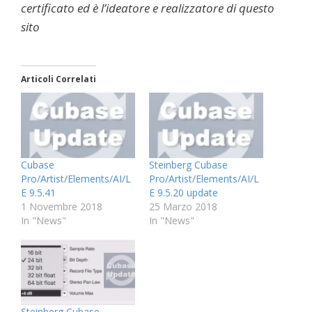
certificato ed è l’ideatore e realizzatore di questo
sito
Articoli Correlati
Cubase
Steinberg Cubase
Pro/Artist/Elements/AI/L
Pro/Artist/Elements/AI/L
E 9.5.41
E 9.5.20 update
1 Novembre 2018
25 Marzo 2018
In "News"
In "News"
Steinberg Cubase