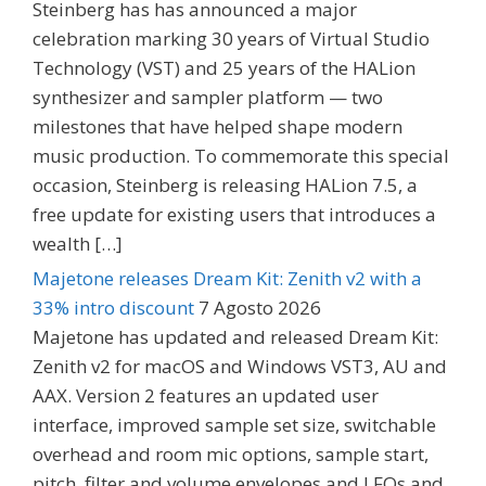
Steinberg has has announced a major
celebration marking 30 years of Virtual Studio
Technology (VST) and 25 years of the HALion
synthesizer and sampler platform — two
milestones that have helped shape modern
music production. To commemorate this special
occasion, Steinberg is releasing HALion 7.5, a
free update for existing users that introduces a
wealth […]
Majetone releases Dream Kit: Zenith v2 with a
33% intro discount
7 Agosto 2026
Majetone has updated and released Dream Kit:
Zenith v2 for macOS and Windows VST3, AU and
AAX. Version 2 features an updated user
interface, improved sample set size, switchable
overhead and room mic options, sample start,
pitch, filter and volume envelopes and LFOs and