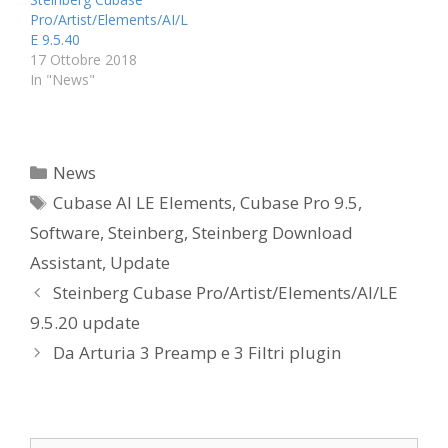
Pro/Artist/Elements/AI/L
E 9.5.40
17 Ottobre 2018
In "News"
Categorie
News
Tag
Cubase AI LE Elements
,
Cubase Pro 9.5
,
Software
,
Steinberg
,
Steinberg Download
Assistant
,
Update
Steinberg Cubase Pro/Artist/Elements/AI/LE
9.5.20 update
Da Arturia 3 Preamp e 3 Filtri plugin