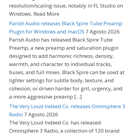
resolution/scaling issue, notably in FL Studio on
Windows. Read More
Parish Audio releases Black Spire Tube Preamp
Plugin for Windows and macOS
7 Agosto 2026
Parish Audio has released Black Spire Tube
Preamp, a new preamp and saturation plugin
designed to add harmonic richness, density,
warmth, and character to individual tracks,
buses, and full mixes. Black Spire can be used at
lighter settings for subtle body, texture, and
cohesion, or driven harder for grit, urgency, and
a more aggressive preamp […]
The Very Loud Indeed Co. releases Omnisphere 3
Radio
7 Agosto 2026
The Very Loud Indeed Co. has released
Omnisphere 3 Radio, a collection of 120 brand