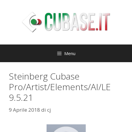
Vai
al
contenuto
Menu
Steinberg Cubase
Pro/Artist/Elements/AI/LE
9.5.21
9 Aprile 2018
di
cj