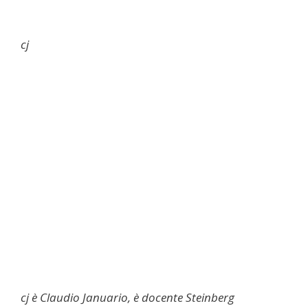
cj
cj è Claudio Januario, è docente Steinberg