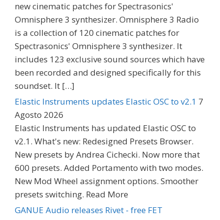
new cinematic patches for Spectrasonics'
Omnisphere 3 synthesizer. Omnisphere 3 Radio
is a collection of 120 cinematic patches for
Spectrasonics' Omnisphere 3 synthesizer. It
includes 123 exclusive sound sources which have
been recorded and designed specifically for this
soundset. It […]
Elastic Instruments updates Elastic OSC to v2.1
7
Agosto 2026
Elastic Instruments has updated Elastic OSC to
v2.1. What's new: Redesigned Presets Browser.
New presets by Andrea Cichecki. Now more that
600 presets. Added Portamento with two modes.
New Mod Wheel assignment options. Smoother
presets switching. Read More
GANUE Audio releases Rivet - free FET