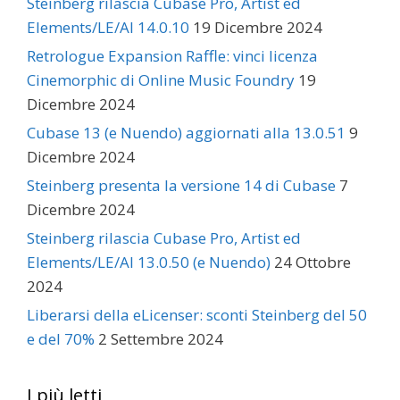
Steinberg rilascia Cubase Pro, Artist ed
Elements/LE/AI 14.0.10
19 Dicembre 2024
Retrologue Expansion Raffle: vinci licenza
Cinemorphic di Online Music Foundry
19
Dicembre 2024
Cubase 13 (e Nuendo) aggiornati alla 13.0.51
9
Dicembre 2024
Steinberg presenta la versione 14 di Cubase
7
Dicembre 2024
Steinberg rilascia Cubase Pro, Artist ed
Elements/LE/AI 13.0.50 (e Nuendo)
24 Ottobre
2024
Liberarsi della eLicenser: sconti Steinberg del 50
e del 70%
2 Settembre 2024
I più letti