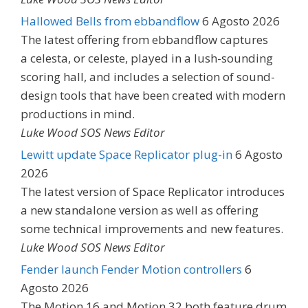
Hallowed Bells from ebbandflow
6 Agosto 2026
The latest offering from ebbandflow captures
a celesta, or celeste, played in a lush-sounding
scoring hall, and includes a selection of sound-
design tools that have been created with modern
productions in mind.
Luke Wood SOS News Editor
Lewitt update Space Replicator plug-in
6 Agosto
2026
The latest version of Space Replicator introduces
a new standalone version as well as offering
some technical improvements and new features.
Luke Wood SOS News Editor
Fender launch Fender Motion controllers
6
Agosto 2026
The Motion 16 and Motion 32 both feature drum