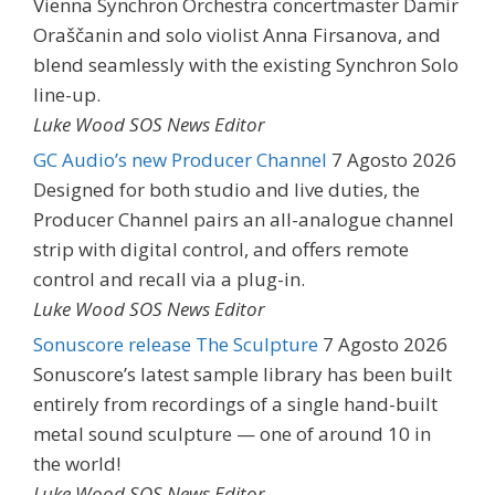
Vienna Synchron Orchestra concertmaster Damir
Oraščanin and solo violist Anna Firsanova, and
blend seamlessly with the existing Synchron Solo
line-up.
Luke Wood SOS News Editor
GC Audio’s new Producer Channel
7 Agosto 2026
Designed for both studio and live duties, the
Producer Channel pairs an all-analogue channel
strip with digital control, and offers remote
control and recall via a plug-in.
Luke Wood SOS News Editor
Sonuscore release The Sculpture
7 Agosto 2026
Sonuscore’s latest sample library has been built
entirely from recordings of a single hand-built
metal sound sculpture — one of around 10 in
the world!
Luke Wood SOS News Editor