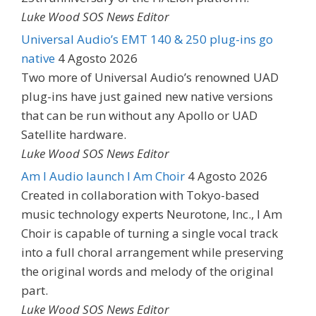
Luke Wood SOS News Editor
Universal Audio’s EMT 140 & 250 plug-ins go
native
4 Agosto 2026
Two more of Universal Audio’s renowned UAD
plug-ins have just gained new native versions
that can be run without any Apollo or UAD
Satellite hardware.
Luke Wood SOS News Editor
Am I Audio launch I Am Choir
4 Agosto 2026
Created in collaboration with Tokyo-based
music technology experts Neurotone, Inc., I Am
Choir is capable of turning a single vocal track
into a full choral arrangement while preserving
the original words and melody of the original
part.
Luke Wood SOS News Editor