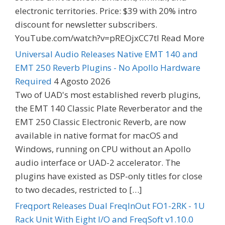
electronic territories. Price: $39 with 20% intro
discount for newsletter subscribers.
YouTube.com/watch?v=pREOjxCC7tI Read More
Universal Audio Releases Native EMT 140 and
EMT 250 Reverb Plugins - No Apollo Hardware
Required
4 Agosto 2026
Two of UAD's most established reverb plugins,
the EMT 140 Classic Plate Reverberator and the
EMT 250 Classic Electronic Reverb, are now
available in native format for macOS and
Windows, running on CPU without an Apollo
audio interface or UAD-2 accelerator. The
plugins have existed as DSP-only titles for close
to two decades, restricted to […]
Freqport Releases Dual FreqInOut FO1-2RK - 1U
Rack Unit With Eight I/O and FreqSoft v1.10.0