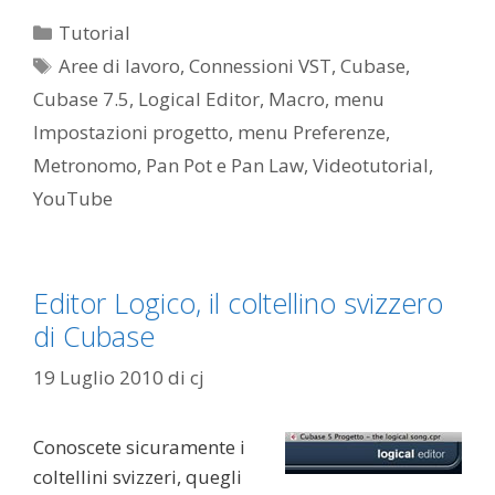
Categorie
Tutorial
Tag
Aree di lavoro
,
Connessioni VST
,
Cubase
,
Cubase 7.5
,
Logical Editor
,
Macro
,
menu
Impostazioni progetto
,
menu Preferenze
,
Metronomo
,
Pan Pot e Pan Law
,
Videotutorial
,
YouTube
Editor Logico, il coltellino svizzero
di Cubase
19 Luglio 2010
di
cj
Conoscete sicuramente i
coltellini svizzeri, quegli