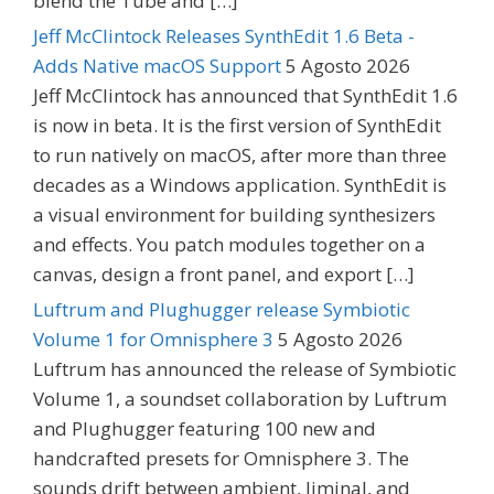
blend the Tube and […]
Jeff McClintock Releases SynthEdit 1.6 Beta -
Adds Native macOS Support
5 Agosto 2026
Jeff McClintock has announced that SynthEdit 1.6
is now in beta. It is the first version of SynthEdit
to run natively on macOS, after more than three
decades as a Windows application. SynthEdit is
a visual environment for building synthesizers
and effects. You patch modules together on a
canvas, design a front panel, and export […]
Luftrum and Plughugger release Symbiotic
Volume 1 for Omnisphere 3
5 Agosto 2026
Luftrum has announced the release of Symbiotic
Volume 1, a soundset collaboration by Luftrum
and Plughugger featuring 100 new and
handcrafted presets for Omnisphere 3. The
sounds drift between ambient, liminal, and