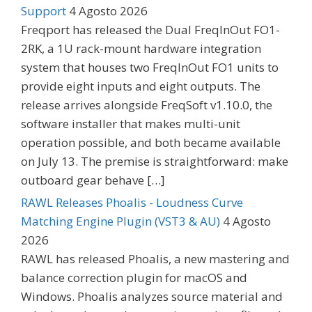
Support
4 Agosto 2026
Freqport has released the Dual FreqInOut FO1-
2RK, a 1U rack-mount hardware integration
system that houses two FreqInOut FO1 units to
provide eight inputs and eight outputs. The
release arrives alongside FreqSoft v1.10.0, the
software installer that makes multi-unit
operation possible, and both became available
on July 13. The premise is straightforward: make
outboard gear behave […]
RAWL Releases Phoalis - Loudness Curve
Matching Engine Plugin (VST3 & AU)
4 Agosto
2026
RAWL has released Phoalis, a new mastering and
balance correction plugin for macOS and
Windows. Phoalis analyzes source material and