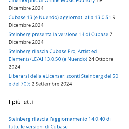
Cinemorphic di Online Music Foundry
19
Dicembre 2024
Cubase 13 (e Nuendo) aggiornati alla 13.0.51
9
Dicembre 2024
Steinberg presenta la versione 14 di Cubase
7
Dicembre 2024
Steinberg rilascia Cubase Pro, Artist ed
Elements/LE/AI 13.0.50 (e Nuendo)
24 Ottobre
2024
Liberarsi della eLicenser: sconti Steinberg del 50
e del 70%
2 Settembre 2024
I più letti
Steinberg rilascia l’aggiornamento 14.0.40 di
tutte le versioni di Cubase