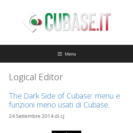
Vai
al
contenuto
Menu
Logical Editor
The Dark Side of Cubase: menu e
funzioni meno usati di Cubase.
24 Settembre 2014
di
cj