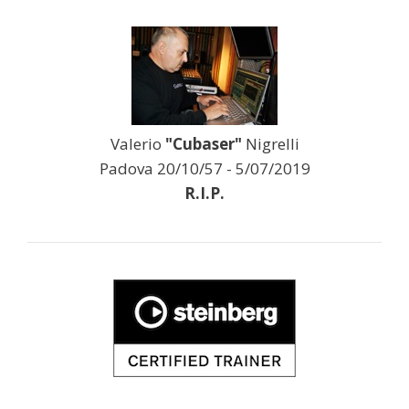
Valerio
"Cubaser"
Nigrelli
Padova 20/10/57 - 5/07/2019
R.I.P.