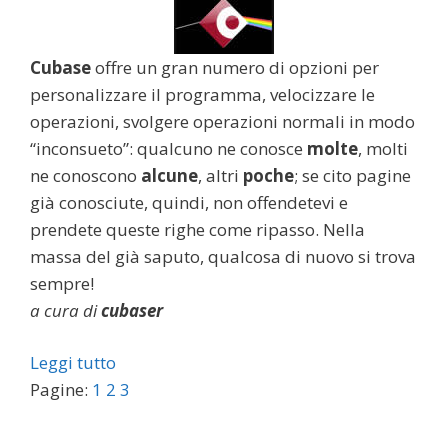
Cubase
offre un gran numero di opzioni per
personalizzare il programma, velocizzare le
operazioni, svolgere operazioni normali in modo
“inconsueto”: qualcuno ne conosce
molte
, molti
ne conoscono
alcune
, altri
poche
; se cito pagine
già conosciute, quindi, non offendetevi e
prendete queste righe come ripasso. Nella
massa del già saputo, qualcosa di nuovo si trova
sempre!
a cura di
cubaser
Leggi tutto
Pagine:
1
2
3