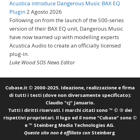
Acustica introduce Dangerous Music BAX EQ
Plugin
2 Agosto 2026
Following on from the launch of the 500-series
version of their BAX EQ unit, Dangerous Music
have now teamed up with modelling experts
Acustica Audio to create an officially licensed
plug-in.
Luke Wood SOS News Editor
Cubase.it © 2000-2025. Ideazione, realizzazione e firma
di tutti i testi (dove non diversamente specificato):
Claudio "cj" Januario.
Tutti i diritti riservati. I marchi citati sono ™ © ® dei
rispettivi proprietari. Il logo ed il nome "Cubase" sono ©
e ™ Steinberg Media Technologies AG.
Questo sito non è affiliato con
Steinberg