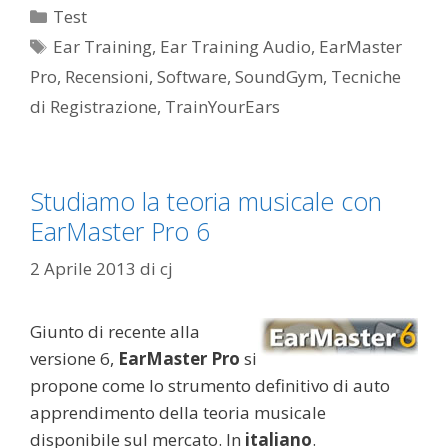
Categorie
Test
Tag
Ear Training
,
Ear Training Audio
,
EarMaster
Pro
,
Recensioni
,
Software
,
SoundGym
,
Tecniche
di Registrazione
,
TrainYourEars
Studiamo la teoria musicale con
EarMaster Pro 6
2 Aprile 2013
di
cj
Giunto di recente alla
versione 6,
EarMaster Pro
si
propone come lo strumento definitivo di auto
apprendimento della teoria musicale
disponibile sul mercato. In
italiano
.