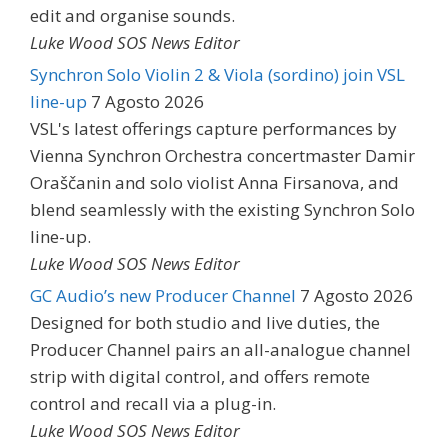
edit and organise sounds.
Luke Wood SOS News Editor
Synchron Solo Violin 2 & Viola (sordino) join VSL
line-up
7 Agosto 2026
VSL's latest offerings capture performances by
Vienna Synchron Orchestra concertmaster Damir
Oraščanin and solo violist Anna Firsanova, and
blend seamlessly with the existing Synchron Solo
line-up.
Luke Wood SOS News Editor
GC Audio’s new Producer Channel
7 Agosto 2026
Designed for both studio and live duties, the
Producer Channel pairs an all-analogue channel
strip with digital control, and offers remote
control and recall via a plug-in.
Luke Wood SOS News Editor