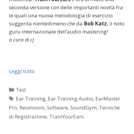
seconda versione con delle importanti novità fra
le quali una nuova metodologia di esercizio
suggerita nientedimeno che da
Bob Katz,
il noto
guru internazionale dell’audio mastering!
a cura di cj
Leggi tutto
Categorie
Test
Tag
Ear Training
,
Ear Training Audio
,
EarMaster
Pro
,
Recensioni
,
Software
,
SoundGym
,
Tecniche
di Registrazione
,
TrainYourEars