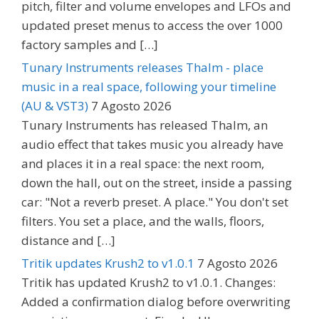
pitch, filter and volume envelopes and LFOs and
updated preset menus to access the over 1000
factory samples and […]
Tunary Instruments releases Thalm - place
music in a real space, following your timeline
(AU & VST3)
7 Agosto 2026
Tunary Instruments has released Thalm, an
audio effect that takes music you already have
and places it in a real space: the next room,
down the hall, out on the street, inside a passing
car: "Not a reverb preset. A place." You don't set
filters. You set a place, and the walls, floors,
distance and […]
Tritik updates Krush2 to v1.0.1
7 Agosto 2026
Tritik has updated Krush2 to v1.0.1. Changes:
Added a confirmation dialog before overwriting