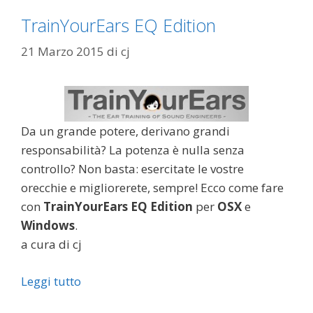
TrainYourEars EQ Edition
21 Marzo 2015
di
cj
Da un grande potere, derivano grandi
responsabilità? La potenza è nulla senza
controllo? Non basta: esercitate le vostre
orecchie e migliorerete, sempre! Ecco come fare
con
TrainYourEars EQ Edition
per
OSX
e
Windows
.
a cura di cj
Leggi tutto