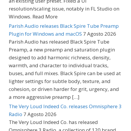
an existing user preset. Fixed a UI
resolution/scaling issue, notably in FL Studio on
Windows. Read More
Parish Audio releases Black Spire Tube Preamp
Plugin for Windows and macOS
7 Agosto 2026
Parish Audio has released Black Spire Tube
Preamp, a new preamp and saturation plugin
designed to add harmonic richness, density,
warmth, and character to individual tracks,
buses, and full mixes. Black Spire can be used at
lighter settings for subtle body, texture, and
cohesion, or driven harder for grit, urgency, and
a more aggressive preamp […]
The Very Loud Indeed Co. releases Omnisphere 3
Radio
7 Agosto 2026
The Very Loud Indeed Co. has released
Omnisphere 3 Radio, a collection of 120 brand