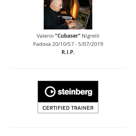
Valerio
"Cubaser"
Nigrelli
Padova 20/10/57 - 5/07/2019
R.I.P.