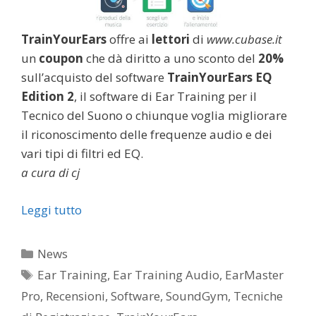
TrainYourEars
offre ai
lettori
di
www.cubase.it
un
coupon
che dà diritto a uno sconto del
20%
sull’acquisto del software
TrainYourEars EQ
Edition 2
, il software di Ear Training per il
Tecnico del Suono o chiunque voglia migliorare
il riconoscimento delle frequenze audio e dei
vari tipi di filtri ed EQ.
a cura di cj
Leggi tutto
Categorie
News
Tag
Ear Training
,
Ear Training Audio
,
EarMaster
Pro
,
Recensioni
,
Software
,
SoundGym
,
Tecniche