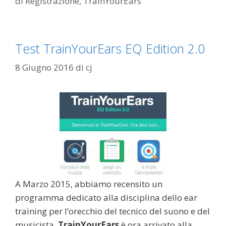
di Registrazione
,
TrainYourEars
Test TrainYourEars EQ Edition 2.0
8 Giugno 2016
di
cj
A Marzo 2015, abbiamo recensito un
programma dedicato alla disciplina dello ear
training per l’orecchio del tecnico del suono e del
musicista.
TrainYourEars
è ora arrivato alla