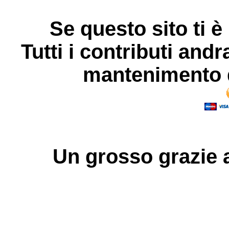
Se questo sito ti è
Tutti i contributi andr
mantenimento d
Un grosso
grazie
a